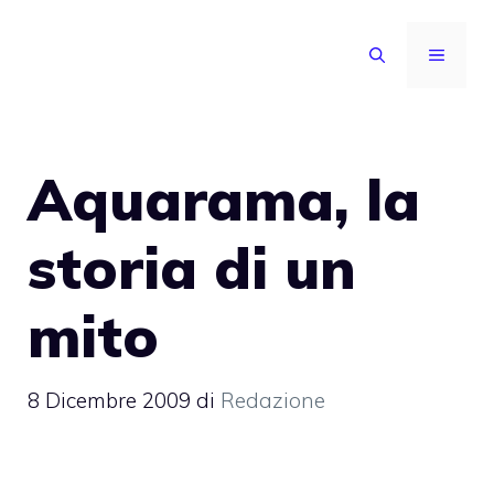
Vai
al
MENU
contenuto
Aquarama, la
storia di un
mito
8 Dicembre 2009
di
Redazione