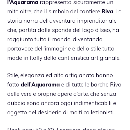
l’Aquarama
rappresenta sicuramente un
mito oltre, che il simbolo del cantiere
Riva
. La
storia narra dell’avventura imprenditoriale
che, partita dalle sponde del lago d’Iseo, ha
raggiunto tutto il mondo, diventando
portavoce dell’immagine e dello stile tutto
made in Itally della cantieristica artigianale.
Stile, eleganza ed alto artigianato hanno
fatto
dell’Aquarama
e di tutte le barche Riva
delle vere e proprie opere d’arte, che senza
dubbio sono ancora oggi indimenticabili e
oggetto del desiderio di molti collezionisti.
Negli anni 50 e 60 il cantiere, dopo alcune