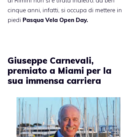
di Rimini
non si è tirata indietro: da ben
cinque anni, infatti, si occupa di mettere in
piedi
Pasqua Vela Open Day.
Giuseppe Carnevali,
premiato a Miami per la
sua immensa carriera