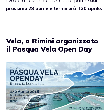
svolgerà a
Marina di Aregai
a partire
dal
prossimo 28 aprile e terminerà il 30 aprile.
Vela, a Rimini organizzato
il Pasqua Vela Open Day