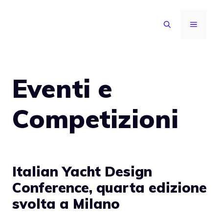
Vai
al
MENU
contenuto
Eventi e
Competizioni
Italian Yacht Design
Conference, quarta edizione
svolta a Milano