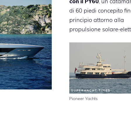
con il PY60
, un catama
di 60 piedi concepito fin
principio attorno alla
propulsione solare-elett
Pioneer Yachts