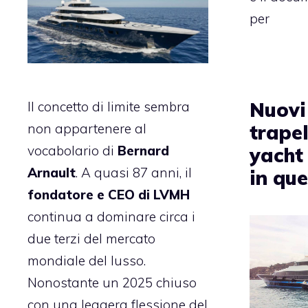
per
Nuovi
Il concetto di limite sembra
trapel
non appartenere al
vocabolario di
Bernard
yacht
Arnault
. A quasi 87 anni, il
in que
fondatore e CEO di LVMH
continua a dominare circa i
due terzi del mercato
mondiale del lusso.
Nonostante un 2025 chiuso
con una leggera flessione del