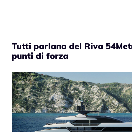
Vai
al
contenuto
Tutti parlano del Riva 54Metr
punti di forza