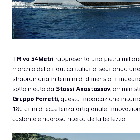
Il
Riva 54Metri
rappresenta una pietra miliare 
marchio della nautica italiana, segnando un’
straordinaria in termini di dimensioni, ingegne
sottolineato da
Stassi Anastassov
, amminist
Gruppo Ferretti
, questa imbarcazione incarna
180 anni di eccellenza artigianale, innovazio
costante e rigorosa ricerca della bellezza.