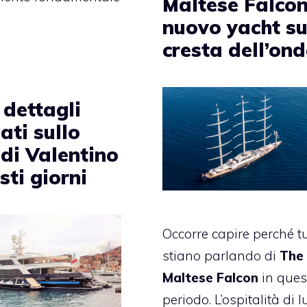
Maltese Falcon
nuovo yacht su
cresta dell’on
 dettagli
ati sullo
 di Valentino
sti giorni
Occorre capire perché tu
stiano parlando di
The
Maltese Falcon
in ques
periodo. L’ospitalità di 