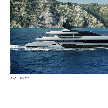
Riva 54Metri