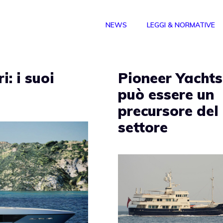
NEWS
LEGGI & NORMATIVE
i: i suoi
Pioneer Yachts
può essere un
precursore del
settore