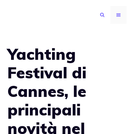
Vai
al
MENU
contenuto
Yachting
Festival di
Cannes, le
principali
novità nel