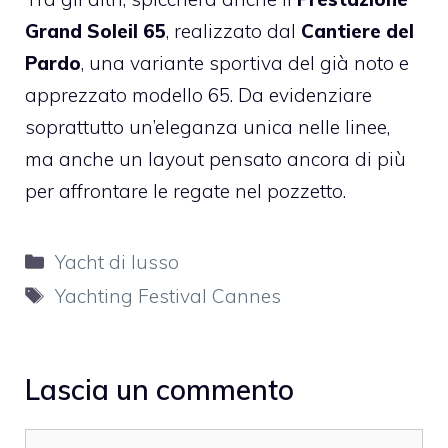
Grand Soleil 65
, realizzato dal
Cantiere del
Pardo
, una variante sportiva del già noto e
apprezzato modello 65. Da evidenziare
soprattutto un’eleganza unica nelle linee,
ma anche un layout pensato ancora di più
per affrontare le regate nel pozzetto.
Categorie
Yacht di lusso
Tag
Yachting Festival Cannes
Lascia un commento
Commento