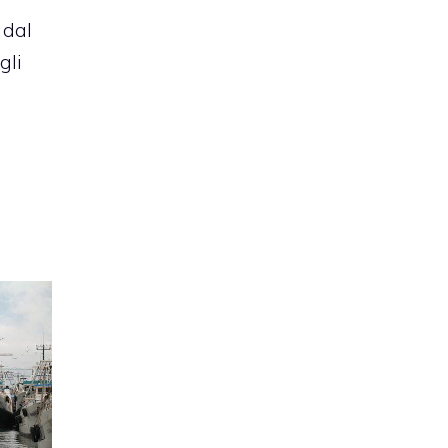
 dal
gli