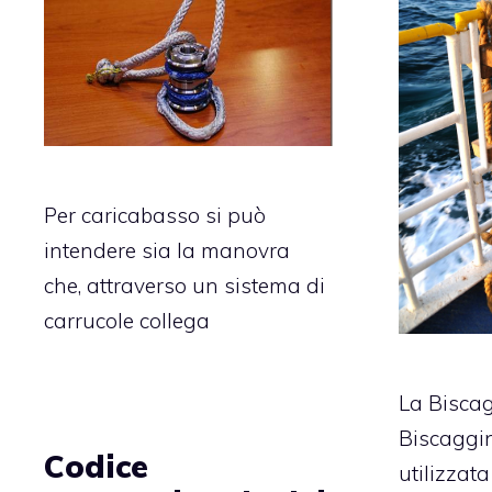
Per caricabasso si può
intendere sia la manovra
che, attraverso un sistema di
carrucole collega
La Biscag
Biscaggin
Codice
utilizzata