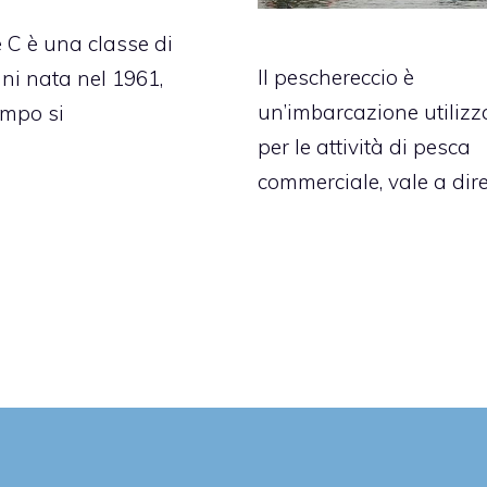
 C è una classe di
Il peschereccio è
i nata nel 1961,
un’imbarcazione utilizz
empo si
per le attività di pesca
commerciale, vale a dir