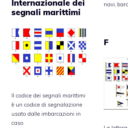
Internazionale dei
navi, bar
segnali marittimi
F
Il codice dei segnali marittimi
è un codice di segnalazione
usato dalle imbarcazioni in
caso
La lettera