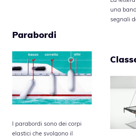
una bandi
segnali d
Parabordi
Class
I parabordi sono dei corpi
elastici che svolgono il