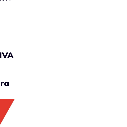
 IVA
era