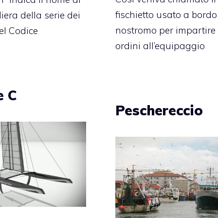
fischietto usato a bordo
era della serie dei
nostromo per impartire 
el Codice
ordini all’equipaggio
e C
Peschereccio