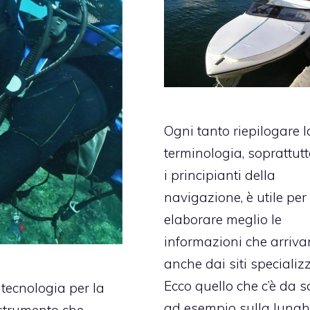
Ogni tanto riepilogare l
terminologia, soprattutt
i principianti della
navigazione, è utile per
elaborare meglio le
informazioni che arriv
anche dai siti specializz
Ecco quello che c’è da 
tecnologia per la
ad esempio sulla lung