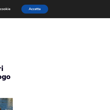
 cookie
Accetta
EVENTI E COMPETIZIONI
SALONI NAUTICI
i
logo