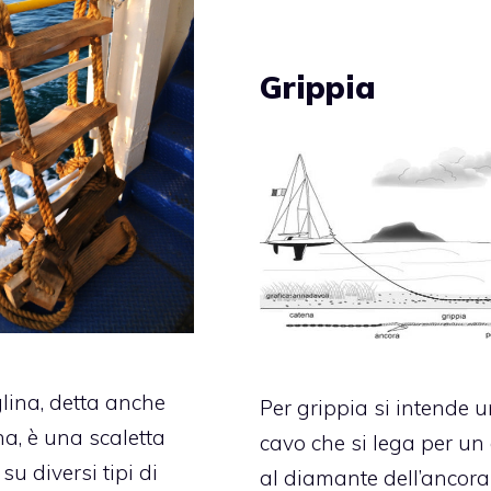
Grippia
lina, detta anche
Per grippia si intende 
a, è una scaletta
cavo che si lega per un
 su diversi tipi di
al diamante dell’ancora