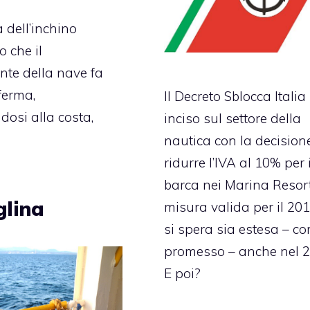
 dell’inchino
 che il
te della nave fa
ferma,
Il Decreto Sblocca Italia
dosi alla costa,
inciso sul settore della
nautica con la decision
ridurre l’IVA al 10% per 
barca nei Marina Resor
glina
misura valida per il 20
si spera sia estesa – c
promesso – anche nel 2
E poi?