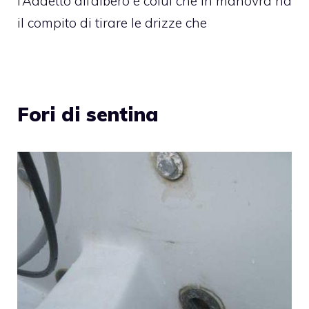
l’Addetto all’albero è colui che in manovra ha
il compito di tirare le drizze che
Fori di sentina