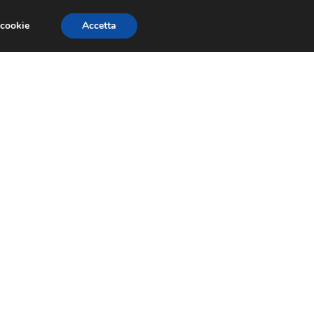
 cookie
Accetta
EVENTI E COMPETIZIONI
SALONI NAUTICI