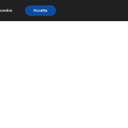
 cookie
Accetta
EVENTI E COMPETIZIONI
SALONI NAUTICI