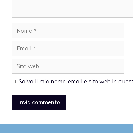
Nome
Email
Sito
web
Salva il mio nome, email e sito web in que