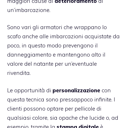
maggiori cause di
deterioramento
di
un’imbarcazione.
Sono vari gli armatori che wrappano lo
scafo anche alle imbarcazioni acquistate da
poco, in questo modo prevengono il
danneggiamento e mantengono alto il
valore del natante per un’eventuale
rivendita.
Le opportunità di
personalizzazione
con
questa tecnica sono pressappoco infinite. I
clienti possono optare per pellicole di
qualsiasi colore, sia opache che lucide o, ad
esempio, tramite la
stampa digitale
è