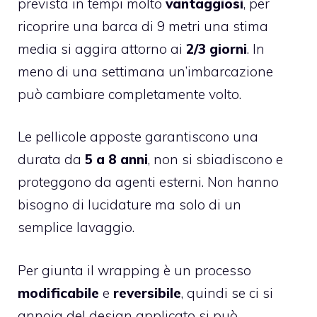
prevista in tempi molto
vantaggiosi
, per
ricoprire una barca di 9 metri una stima
media si aggira attorno ai
2/3 giorni
. In
meno di una settimana un’imbarcazione
può cambiare completamente volto.
Le pellicole apposte garantiscono una
durata da
5 a 8 anni
, non si sbiadiscono e
proteggono da agenti esterni. Non hanno
bisogno di lucidature ma solo di un
semplice lavaggio.
Per giunta il wrapping è un processo
modificabile
e
reversibile
, quindi se ci si
annoia del design applicato si può