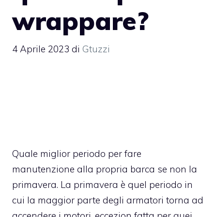
wrappare?
4 Aprile 2023
di
Gtuzzi
Quale miglior periodo per fare
manutenzione alla propria barca se non la
primavera. La primavera è quel periodo in
cui la maggior parte degli armatori torna ad
accendere i motori, eccezion fatta per quei