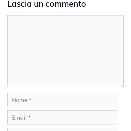
Lascia un commento
Commento
Nome
Email