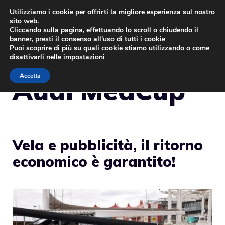
Vai
Utilizziamo i cookie per offrirti la migliore esperienza sul nostro
sito web.
al
MENU
Cliccando sulla pagina, effettuando lo scroll o chiudendo il
contenuto
banner, presti il consenso all’uso di tutti i cookie
Puoi scoprire di più su quali cookie stiamo utilizzando o come
disattivarli nelle
impostazioni
Accetta
Audi MedCup
Vela e pubblicità, il ritorno
economico è garantito!