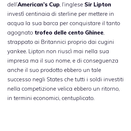
dell’
American’s Cup
, l’inglese
Sir Lipton
investì centinaia di sterline per mettere in
acqua la sua barca per conquistare il tanto
agognato
trofeo delle c
ento Ghinee
,
strappato ai Britannici proprio dai cugini
yankee. Lipton non riuscì mai nella sua
impresa ma il suo nome, e di conseguenza
anche il suo prodotto ebbero un tale
successo negli States che tutti i soldi investiti
nella competizione velica ebbero un ritorno,
in termini economici, centuplicato.