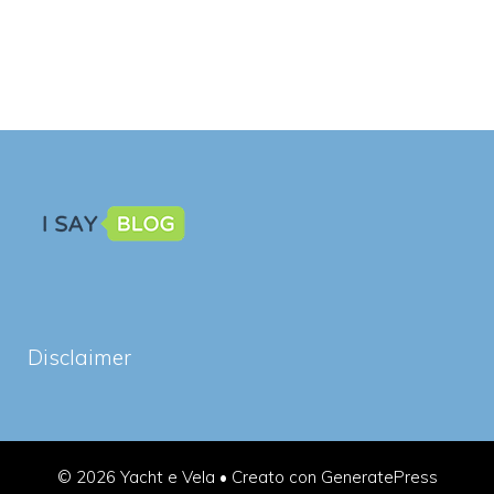
Disclaimer
© 2026 Yacht e Vela
• Creato con
GeneratePress