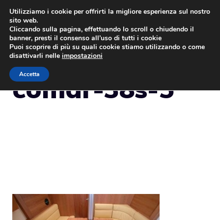
Vai
Utilizziamo i cookie per offrirti la migliore esperienza sul nostro
sito web.
al
MENU
Cliccando sulla pagina, effettuando lo scroll o chiudendo il
contenuto
banner, presti il consenso all’uso di tutti i cookie
Puoi scoprire di più su quali cookie stiamo utilizzando o come
disattivarli nelle
impostazioni
Accetta
comar-38s-5