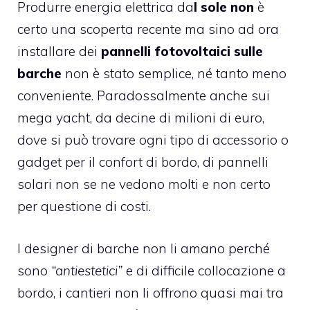
Produrre energia elettrica da
l sole non
è
certo una scoperta recente ma sino ad ora
installare dei
pannelli fotovoltaici
sulle
barche
non è stato semplice, né tanto meno
conveniente. Paradossalmente anche sui
mega yacht, da decine di milioni di euro,
dove si può trovare ogni tipo di accessorio o
gadget per il confort di bordo, di pannelli
solari non se ne vedono molti e non certo
per questione di costi.
I designer di barche non li amano perché
sono
“antiestetici”
e di difficile collocazione a
bordo, i cantieri non li offrono quasi mai tra