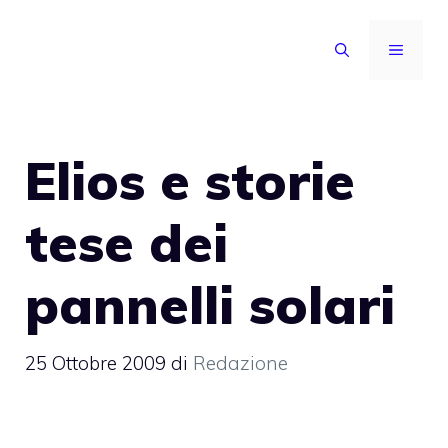
Vai
al
MENU
contenuto
Elios e storie
tese dei
pannelli solari
25 Ottobre 2009
di
Redazione