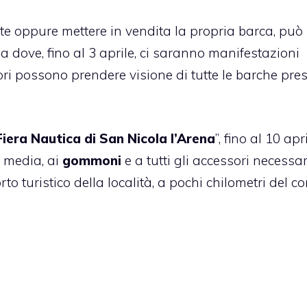
te oppure mettere in vendita la propria barca, può
ia dove, fino al 3 aprile, ci saranno manifestazioni
atori possono prendere visione di tutte le barche pre
Fiera Nautica di San Nicola l’Arena
”, fino al 10 apri
e media, ai
gommoni
e a tutti gli accessori necessar
rto turistico della località, a pochi chilometri del 