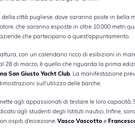
o della città pugliese, dove saranno poste in bella 
motore, che saranno esposte in oltre 10.000 metri qu
 di aziende che partecipano a quest’appuntamento.
’altura,
con un calendario ricco di esibizioni in mar
al 28 di marzo, è quello che riguarda la prima ediz
na San Giusto Yacht Club
. La manifestazione pre
imostrazioni sull’utilizzo delle barche.
ette agli appassionati di testare le loro capacità.
to agli studenti degli Istituti nautici. Infine, son
con ospiti d’eccezione:
Vasco Vascotto
e
Francesc