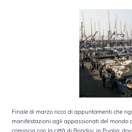
Finale di marzo ricco di appuntamenti che ri
manifestazioni agli appassionati del mondo del
comincia con la città di Brindisi, in Puglia, do