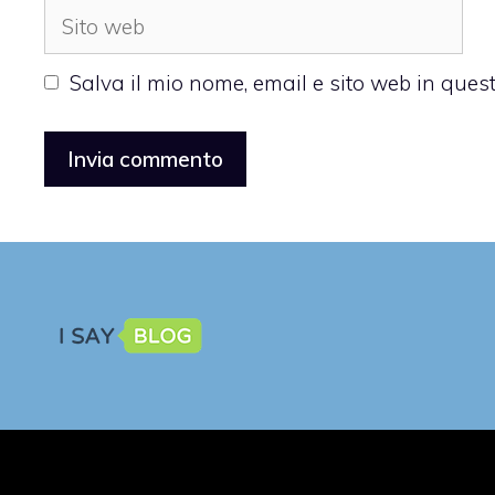
Sito
web
Salva il mio nome, email e sito web in que