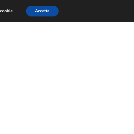
 cookie
Accetta
EVENTI E COMPETIZIONI
SALONI NAUTICI