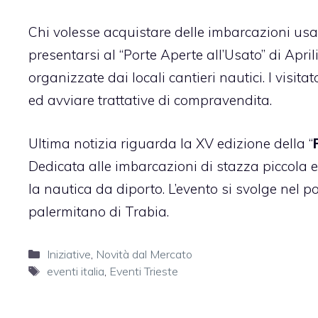
Chi volesse acquistare delle imbarcazioni usa
presentarsi al “Porte Aperte all’Usato” di April
organizzate dai locali cantieri nautici. I visit
ed avviare trattative di compravendita.
Ultima notizia riguarda la XV edizione della “
Dedicata alle imbarcazioni di stazza piccola 
la nautica da diporto. L’evento si svolge nel po
palermitano di Trabia.
Categorie
Iniziative
,
Novità dal Mercato
Tag
eventi italia
,
Eventi Trieste