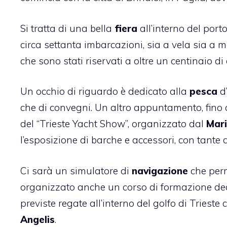
Si tratta di una bella
fiera
all’interno del port
circa settanta imbarcazioni, sia a vela sia a 
che sono stati riservati a oltre un centinaio
Un occhio di riguardo è dedicato alla
pesca
d
che di convegni. Un altro appuntamento, fino 
del “Trieste Yacht Show”, organizzato dal
Mari
l’esposizione di barche e accessori, con tante d
Ci sarà un simulatore di
navigazione
che perm
organizzato anche un corso di formazione dedica
previste regate all’interno del golfo di Trieste 
Angelis
.