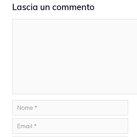
Lascia un commento
Commento
Nome
Email