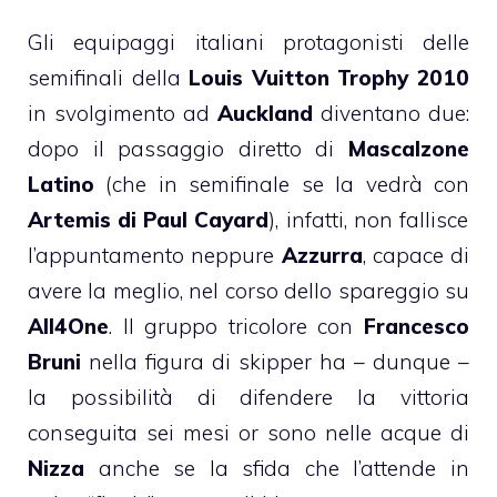
Gli equipaggi italiani protagonisti delle
semifinali della
Louis Vuitton Trophy 2010
in svolgimento ad
Auckland
diventano due:
dopo il passaggio diretto di
Mascalzone
Latino
(che in semifinale se la vedrà con
Artemis di Paul Cayard
), infatti, non fallisce
l’appuntamento neppure
Azzurra
, capace di
avere la meglio, nel corso dello spareggio su
All4One
. Il gruppo tricolore con
Francesco
Bruni
nella figura di skipper ha – dunque –
la possibilità di difendere la vittoria
conseguita sei mesi or sono nelle acque di
Nizza
anche se la sfida che l’attende in