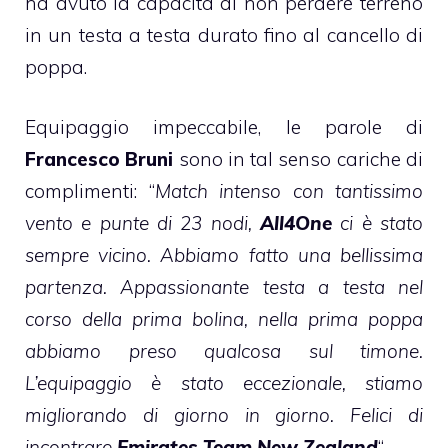
ha avuto la capacità di non perdere terreno
in un testa a testa durato fino al cancello di
poppa.
Equipaggio impeccabile, le parole di
Francesco Bruni
sono in tal senso cariche di
complimenti: “
Match intenso con tantissimo
vento e punte di 23 nodi,
All4One
ci è stato
sempre vicino. Abbiamo fatto una bellissima
partenza. Appassionante testa a testa nel
corso della prima bolina, nella prima poppa
abbiamo preso qualcosa sul timone.
L’equipaggio è stato eccezionale, stiamo
migliorando di giorno in giorno. Felici di
incontrare
Emirates Team New Zealand
“.