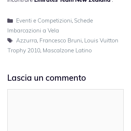
Categorie
Eventi e Competizioni
,
Schede
Imbarcazioni a Vela
Tag
Azzurra
,
Francesco Bruni
,
Louis Vuitton
Trophy 2010
,
Mascalzone Latino
Lascia un commento
Commento