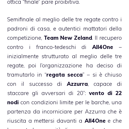
ottica “finale” pare proibitiva.
Semifinale al meglio delle tre regate contro i
padroni di casa, e autentici mattatori della
competizione,
Team New Zeland
. Il recupero
contro i franco-tedeschi di
All4One
–
inizialmente strutturato al meglio delle tre
regate, poi l’organizzazione ha deciso di
tramutarlo in “
regata secca
” – si è chiuso
con il successo di
Azzurra
, capace di
staccare gli avversari di 20”:
vento di 22
nodi
con condizioni limite per le barche, una
partenza da incorniciare per Azzurra che è
riuscita a mettersi davanti a
All4One
e che