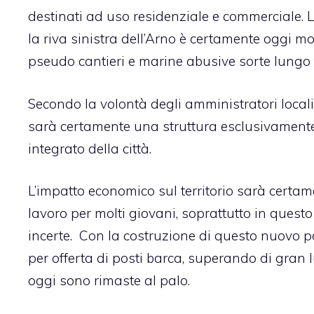
destinati ad uso residenziale e commerciale. 
la riva sinistra dell’Arno è certamente oggi m
pseudo cantieri e marine abusive sorte lungo tu
Secondo la volontà degli amministratori locali 
sarà certamente una struttura esclusivamente
integrato della città.
L’impatto economico sul territorio sarà certa
lavoro per molti giovani, soprattutto in ques
incerte. Con la costruzione di questo nuovo p
per offerta di posti barca, superando di gran 
oggi sono rimaste al palo.