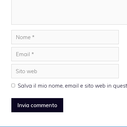
Nome
Email
Sito
web
Salva il mio nome, email e sito web in que