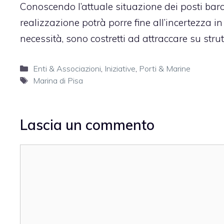
Conoscendo l’attuale situazione dei posti bar
realizzazione potrà porre fine all’incertezza in
necessità, sono costretti ad attraccare su stru
Categorie
Enti & Associazioni
,
Iniziative
,
Porti & Marine
Tag
Marina di Pisa
Lascia un commento
Commento