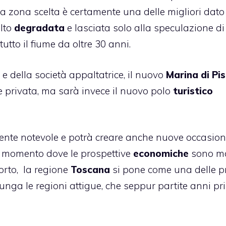
La zona scelta è certamente una delle migliori dato
olto
degradata
e lasciata solo alla speculazione di
tto il fiume da oltre 30 anni.
e della società appaltatrice, il nuovo
Marina di Pi
 privata, ma sarà invece il nuovo polo
turistico
mente notevole e potrà creare anche nuove occasion
to momento dove le prospettive
economiche
sono mo
orto, la regione
Toscana
si pone come una delle p
lunga le regioni attigue, che seppur partite anni pr