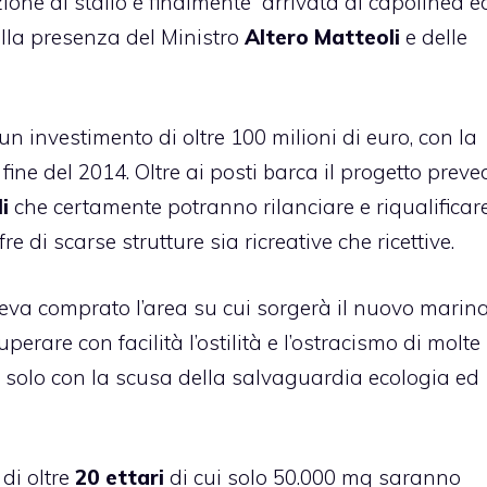
one di stallo è finalmente arrivata al capolinea ed
alla presenza del Ministro
Altero Matteoli
e delle
n investimento di oltre 100 milioni di euro, con la
fine del 2014. Oltre ai posti barca il progetto preve
i
che certamente potranno rilanciare e riqualificare
 di scarse strutture sia ricreative che ricettive.
veva comprato l’area su cui sorgerà il nuovo marin
erare con facilità l’ostilità e l’ostracismo di molte
 solo con la scusa della salvaguardia ecologia ed
di oltre
20 ettari
di cui solo 50.000 mq saranno