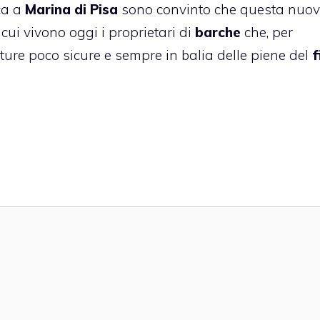
ca a
Marina di Pisa
sono convinto che questa nuo
 cui vivono oggi i proprietari di
barche
che, per
tture poco sicure e sempre in balia delle piene del
f