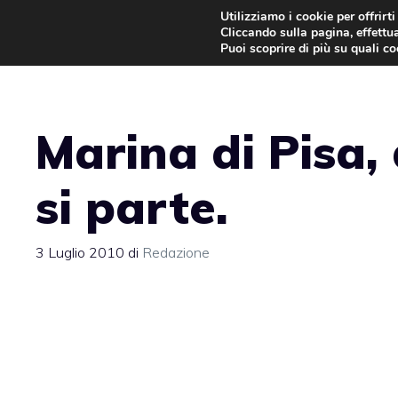
Vai
Utilizziamo i cookie per offrirt
Cliccando sulla pagina, effettua
al
Puoi scoprire di più su quali c
contenuto
Marina di Pisa
si parte.
3 Luglio 2010
di
Redazione