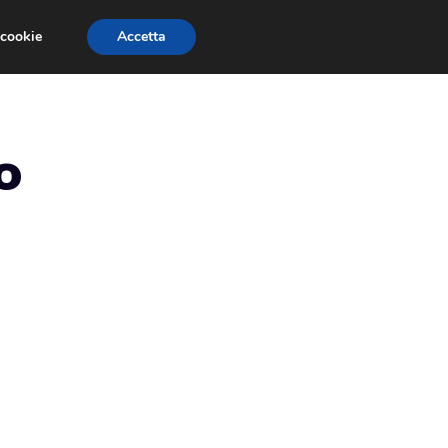
 cookie
Accetta
EVENTI E COMPETIZIONI
SALONI NAUTICI
o