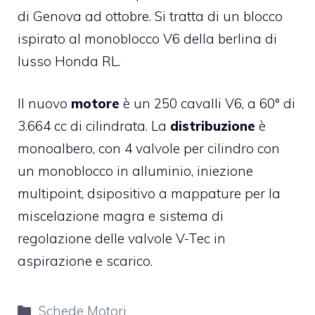
di Genova ad ottobre. Si tratta di un blocco
ispirato al monoblocco V6 della berlina di
lusso Honda RL.
Il nuovo
motore
è un 250 cavalli V6, a 60° di
3.664 cc di cilindrata. La
distribuzione
è
monoalbero, con 4 valvole per cilindro con
un monoblocco in alluminio, iniezione
multipoint, dsipositivo a mappature per la
miscelazione magra e sistema di
regolazione delle valvole V-Tec in
aspirazione e scarico.
Categorie
Schede Motori