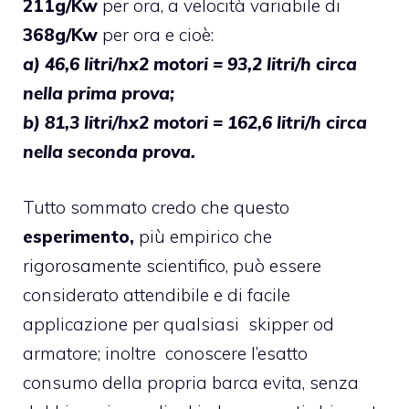
211g/Kw
per ora, a velocità variabile di
368g/Kw
per ora e cioè:
a) 46,6 litri/hx2 motori = 93,2 litri/h circa
nella prima prova;
b) 81,3 litri/hx2 motori = 162,6 litri/h circa
nella seconda prova.
Tutto sommato credo che questo
esperimento,
più empirico che
rigorosamente scientifico, può essere
considerato attendibile e di facile
applicazione per qualsiasi skipper od
armatore; inoltre conoscere l’esatto
consumo della propria barca evita, senza