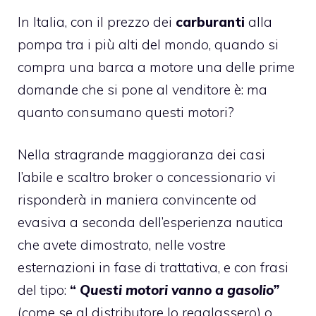
In Italia, con il prezzo dei
carburanti
alla
pompa tra i più alti del mondo, quando si
compra una barca a motore una delle prime
domande che si pone al venditore è: ma
quanto consumano questi motori?
Nella stragrande maggioranza dei casi
l’abile e scaltro broker o concessionario vi
risponderà in maniera convincente od
evasiva a seconda dell’esperienza nautica
che avete dimostrato, nelle vostre
esternazioni in fase di trattativa, e con frasi
del tipo:
“
Questi
motori vanno a gasolio”
(come se al distributore lo regalassero) o