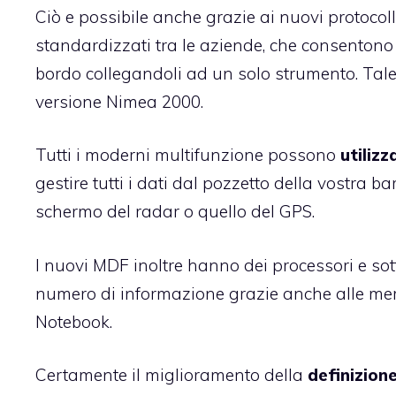
Ciò e possibile anche grazie ai nuovi protocoll
standardizzati tra le aziende, che consentono di
bordo collegandoli ad un solo strumento. Tal
versione Nimea 2000.
Tutti i moderni multifunzione possono
utilizz
gestire tutti i dati dal pozzetto della vostra
schermo del radar o quello del GPS.
I nuovi MDF inoltre hanno dei processori e s
numero di informazione grazie anche alle memo
Notebook.
Certamente il miglioramento della
definizion