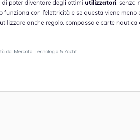
 di poter diventare degli ottimi
utilizzatori
, senza 
o funziona con l’elettricità e se questa viene meno c
 ad utilizzare anche regolo, compasso e carte nautic
tà dal Mercato
,
Tecnologia & Yacht