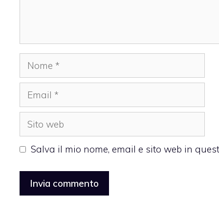
Nome
Email
Sito
web
Salva il mio nome, email e sito web in que