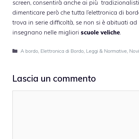
screen, consentirà anche ai più tradizionalisti
dimenticare però che tutta l’elettronica di bord
trova in serie difficoltà, se non si è abituati
insegnano nelle migliori
scuole veliche
.
Categorie
A bordo
,
Elettronica di Bordo
,
Leggi & Normative
,
Novi
Lascia un commento
Commento