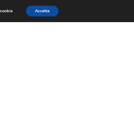
 cookie
Accetta
EVENTI E COMPETIZIONI
SALONI NAUTICI