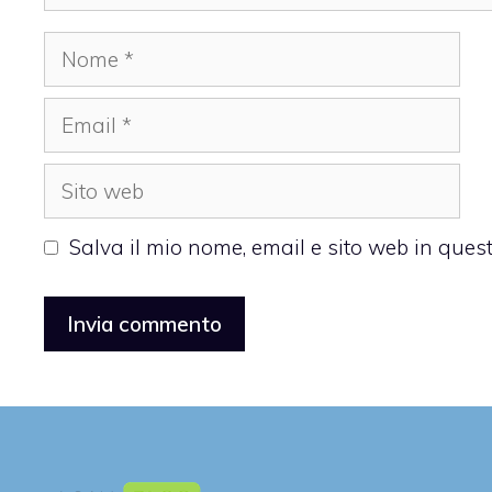
Nome
Email
Sito
web
Salva il mio nome, email e sito web in que