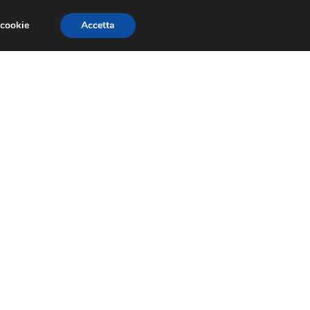
 cookie
Accetta
EVENTI E COMPETIZIONI
SALONI NAUTICI