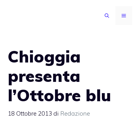
Vai
al
MENU
contenuto
Chioggia
presenta
l’Ottobre blu
18 Ottobre 2013
di
Redazione