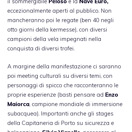
il sommergibile
Peloso
e la
Nave Euro,
eccezionalmente aperti al pubblico. Non
mancheranno poi le regate (ben 40 negli
otto giorni della kermesse), con diversi
campioni della vela impegnati nella
conquista di diversi trofei.
A margine della manifestazione ci saranno
poi meeting culturali su diversi temi, con
personaggi di spicco che racconteranno le
proprie esperienze (basti pensare ad
Enzo
Maiorca
, campione mondiale di immersione
subacquea). Importanti anche gli stages
della Capitaneria di Porto su sicurezza e