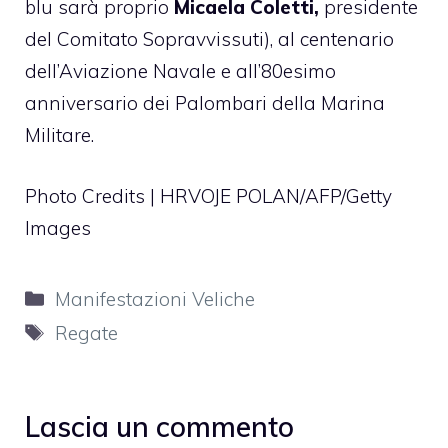
blu sarà proprio
Micaela Coletti,
presidente
del Comitato Sopravvissuti), al centenario
dell’Aviazione Navale e all’80esimo
anniversario dei Palombari della Marina
Militare.
Photo Credits | HRVOJE POLAN/AFP/Getty
Images
Categorie
Manifestazioni Veliche
Tag
Regate
Lascia un commento