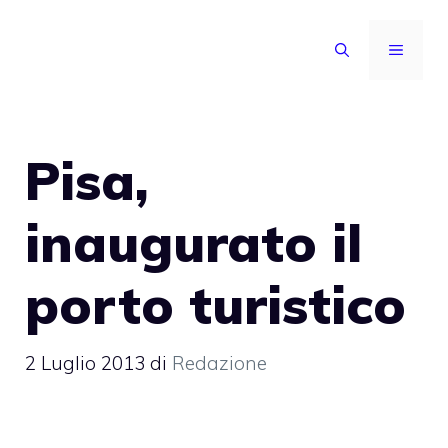
Vai
al
MENU
contenuto
Pisa,
inaugurato il
porto turistico
2 Luglio 2013
di
Redazione