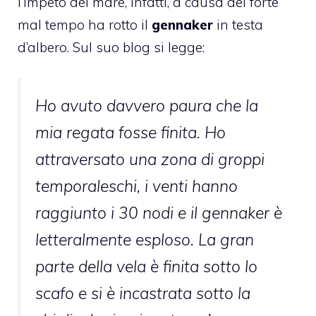
l’impeto del mare, infatti, a causa del forte
mal tempo ha rotto il
gennaker
in testa
d’albero. Sul suo blog si legge:
Ho avuto davvero paura che la
mia regata fosse finita. Ho
attraversato una zona di groppi
temporaleschi, i venti hanno
raggiunto i 30 nodi e il gennaker è
letteralmente esploso. La gran
parte della vela è finita sotto lo
scafo e si è incastrata sotto la