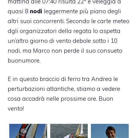
mattina alle 07:40 risulta 22° e veleggia a
quasi 8
nodi
leggermente più piano degli
altri suoi concorrenti. Secondo le carte meteo
dgli organizzatori della regata lo aspetta
un’altro giorno di vento debole sotto i 10
nodi, ma Marco non perde il suo consueto
buonumore.
E in questo braccio di ferro tra Andrea le
perturbazioni atlantiche, stiamo a vedere
cosa accadrà nelle prossime ore. Buon
vento!