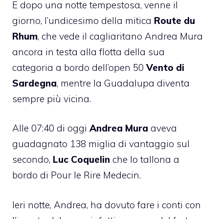
E dopo una notte tempestosa, venne il
giorno, l’undicesimo della mitica
Route du
Rhum
, che vede
il cagliaritano Andrea Mura
ancora in testa alla flotta
della sua
categoria a bordo dell’open 50
Vento di
Sardegna
, mentre la Guadalupa diventa
sempre più vicina.
Alle 07:40 di oggi
Andrea Mura
aveva
guadagnato 138 miglia di vantaggio sul
secondo,
Luc Coquelin
che lo tallona a
bordo di Pour le Rire Medecin.
Ieri notte, Andrea, ha dovuto fare i conti con