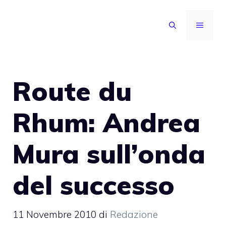
Vai
al
MENU
contenuto
Route du
Rhum: Andrea
Mura sull’onda
del successo
11 Novembre 2010
di
Redazione