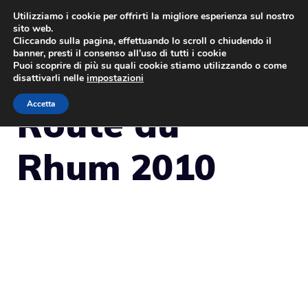
Vai
Utilizziamo i cookie per offrirti la migliore esperienza sul nostro
sito web.
al
MENU
Cliccando sulla pagina, effettuando lo scroll o chiudendo il
contenuto
banner, presti il consenso all’uso di tutti i cookie
Puoi scoprire di più su quali cookie stiamo utilizzando o come
disattivarli nelle
impostazioni
Accetta
Route du
Rhum 2010