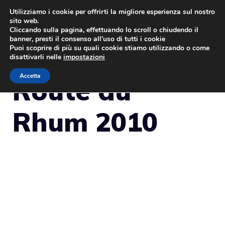
Vai
Utilizziamo i cookie per offrirti la migliore esperienza sul nostro
sito web.
al
MENU
Cliccando sulla pagina, effettuando lo scroll o chiudendo il
contenuto
banner, presti il consenso all’uso di tutti i cookie
Puoi scoprire di più su quali cookie stiamo utilizzando o come
disattivarli nelle
impostazioni
Accetta
Route du
Rhum 2010