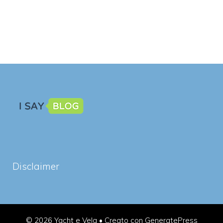
Disclaimer
© 2026 Yacht e Vela
• Creato con
GeneratePress