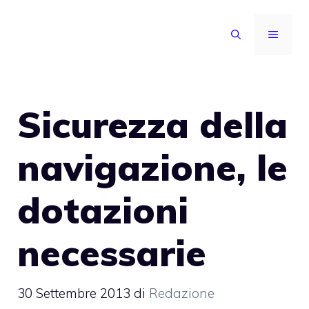
Vai
al
MENU
contenuto
Sicurezza della
navigazione, le
dotazioni
necessarie
30 Settembre 2013
di
Redazione