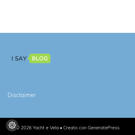
Disclaimer
© 2026 Yacht e Vela
• Creato con
GeneratePress