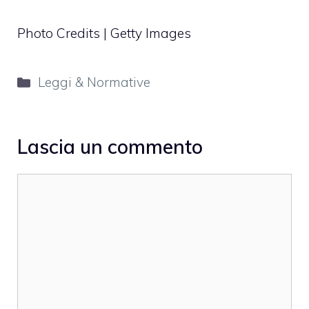
Photo Credits | Getty Images
Categorie
Leggi & Normative
Lascia un commento
Commento