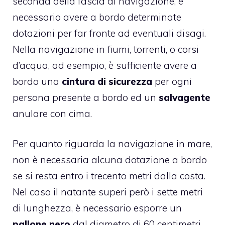
seconda della fascia di navigazione, è
necessario avere a bordo determinate
dotazioni per far fronte ad eventuali disagi.
Nella navigazione in fiumi, torrenti, o corsi
d’acqua, ad esempio, è sufficiente avere a
bordo una
cintura di sicurezza
per ogni
persona presente a bordo ed un
salvagente
anulare con cima.
Per quanto riguarda la navigazione in mare,
non è necessaria alcuna dotazione a bordo
se si resta entro i trecento metri dalla costa.
Nel caso il natante superi però i sette metri
di lunghezza, è necessario esporre un
pallone nero
dal diametro di 60 centimetri