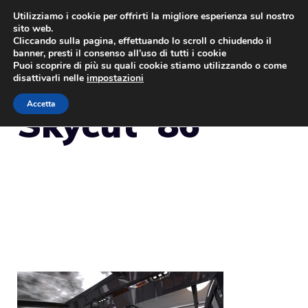
Vai
Utilizziamo i cookie per offrirti la migliore esperienza sul nostro
sito web.
al
MENU
Cliccando sulla pagina, effettuando lo scroll o chiudendo il
contenuto
banner, presti il consenso all’uso di tutti i cookie
Puoi scoprire di più su quali cookie stiamo utilizzando o come
disattivarli nelle
impostazioni
Accetta
Skycut ’86