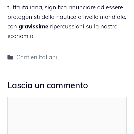
tutta italiana, significa rinunciare ad essere
protagonisti della nautica a livello mondiale,
con
gravissime
ripercussioni sulla nostra
economia.
Categorie
Cantieri Italiani
Lascia un commento
Commento