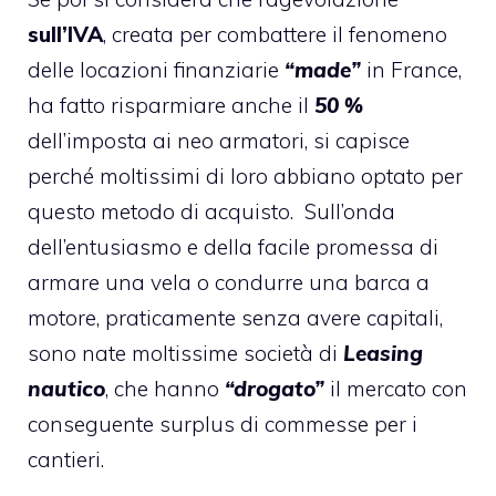
sull’IVA
, creata per combattere il fenomeno
delle locazioni finanziarie
“made”
in France,
ha fatto risparmiare anche il
50 %
dell’imposta ai neo armatori, si capisce
perché moltissimi di loro abbiano optato per
questo metodo di acquisto. Sull’onda
dell’entusiasmo e della facile promessa di
armare una vela o condurre una barca a
motore, praticamente senza avere capitali,
sono nate moltissime società di
Leasing
nautico
, che hanno
“drogato”
il mercato con
conseguente surplus di commesse per i
cantieri.