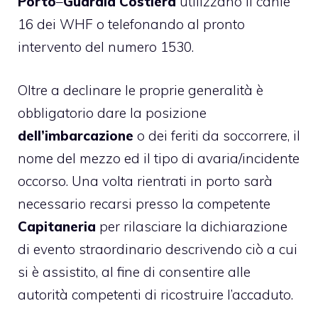
Porto
–
Guardia Costiera
utilizzano il canle
16 dei WHF o telefonando al pronto
intervento del numero 1530.
Oltre a declinare le proprie generalità è
obbligatorio dare la posizione
dell’imbarcazione
o dei feriti da soccorrere, il
nome del mezzo ed il tipo di avaria/incidente
occorso. Una volta rientrati in porto sarà
necessario recarsi presso la competente
Capitaneria
per rilasciare la dichiarazione
di evento straordinario descrivendo ciò a cui
si è assistito, al fine di consentire alle
autorità competenti di ricostruire l’accaduto.