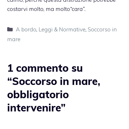
costarvi molto, ma molto
“cara”.
Categorie
A bordo
,
Leggi & Normative
,
Soccorso in
mare
1 commento su
“Soccorso in mare,
obbligatorio
intervenire”