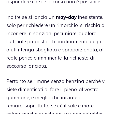
rispondere che il soccorso non è possibile.
Inoltre se si lancia un
may-day
inesistente,
solo per richiedere un rimorchio, si rischia di
incorrere in sanzioni pecuniare, qualora
l’ufficiale preposto al coordinamento degli
aiuti ritenga sbagliata e sproporzionata, al
reale pericolo imminente, la richiesta di
soccorso lanciata.
Pertanto se rimane senza benzina perchè vi
siete dimenticati di fare il pieno, al vostro
gommone, e meglio che iniziate a
remare, soprattutto se c’è il sole e mare
calmo, perchè questa distrazione potrebbe