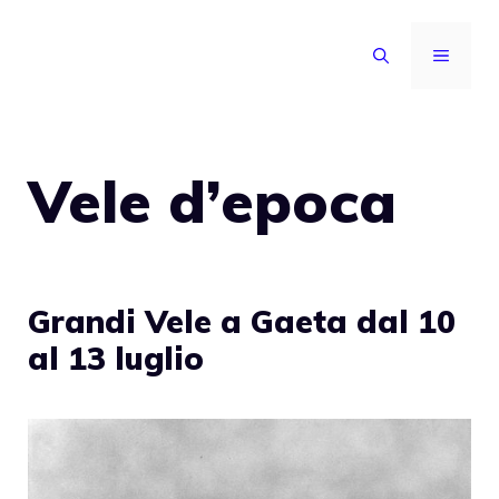
Vai
al
MENU
contenuto
Vele d’epoca
Grandi Vele a Gaeta dal 10
al 13 luglio