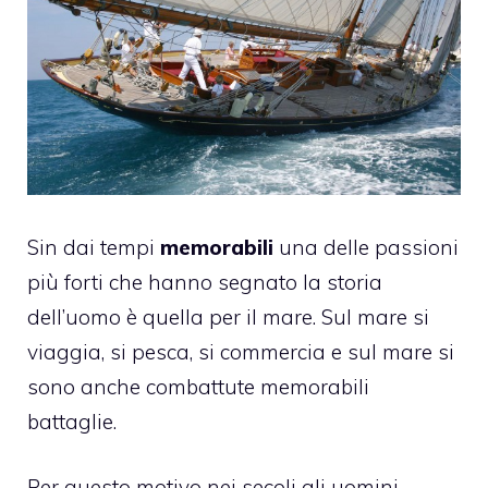
Sin dai tempi
memorabili
una delle passioni
più forti che hanno segnato la storia
dell’uomo è quella per il mare. Sul mare si
viaggia, si pesca, si commercia e sul mare si
sono anche combattute memorabili
battaglie.
Per questo motivo nei secoli gli uomini