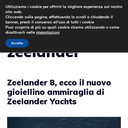
Vai
Utilizziamo i cookie per offrirti la migliore esperienza sul nostro
sito web.
al
MENU
Cliccando sulla pagina, effettuando lo scroll o chiudendo il
contenuto
banner, presti il consenso all’uso di tutti i cookie
Puoi scoprire di più su quali cookie stiamo utilizzando o come
disattivarli nelle
impostazioni
Accetta
zeelander
Zeelander 8, ecco il nuovo
gioiellino ammiraglia di
Zeelander Yachts