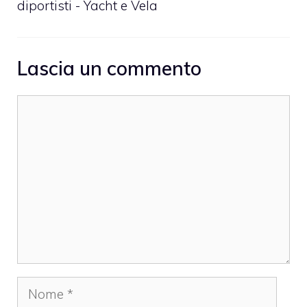
diportisti - Yacht e Vela
Lascia un commento
Commento
Nome