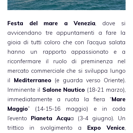
Festa del mare a Venezia
, dove si
avvicendano tre appuntamenti a fare la
gioia di tutti coloro che con l’acqua salata
hanno un rapporto appassionato e a
riconfermare il ruolo di preminenza nel
mercato commerciale che si sviluppa lungo
il
Mediterraneo
(e guarda verso Oriente).
Imminente il
Salone Nautico
(18-21 marzo),
immediatamente a ruota la fiera “
Mare
Maggio
” (14-15-16 maggio) e in coda
l’evento
Pianeta Acqu
a (3-4 giugno). Un
trittico in svolgimento a
Expo Venice
,