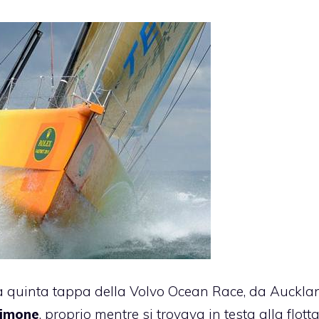
a quinta tappa della
Volvo Ocean Race
, da Aucklan
imone
, proprio mentre si trovava in testa alla flotta