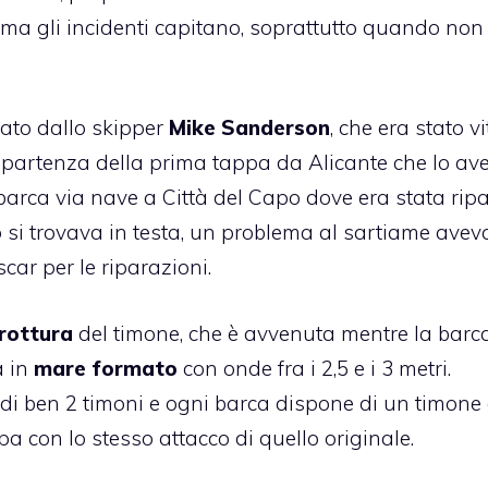
 gli incidenti capitano, soprattutto quando non
dato dallo skipper
Mike Sanderson
, che era stato v
 partenza della prima tappa da Alicante che lo av
a barca via nave a
Città del Capo
dove era stata ripa
si trovava in testa, un problema al sartiame avev
ar per le riparazioni.
rottura
del timone, che è avvenuta mentre la barc
à in
mare formato
con onde fra i 2,5 e i 3 metri.
di ben 2 timoni e ogni barca dispone di un timone 
con lo stesso attacco di quello originale.