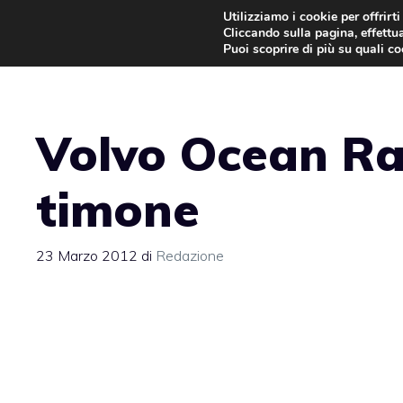
Vai
Utilizziamo i cookie per offrirt
Cliccando sulla pagina, effettua
al
Puoi scoprire di più su quali c
contenuto
Volvo Ocean Ra
timone
23 Marzo 2012
di
Redazione