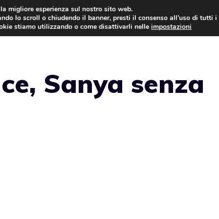
i la migliore esperienza sul nostro sito web.
ndo lo scroll o chiudendo il banner, presti il consenso all’uso di tutti i
NEWS
LEGGI & NORMATIVE
ookie stiamo utilizzando o come disattivarli nelle
impostazioni
ce, Sanya senza