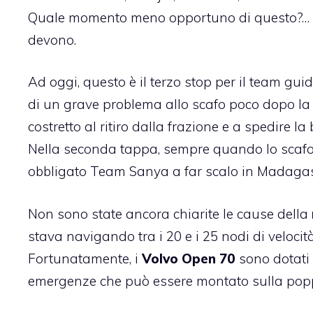
Quale momento meno opportuno di questo?… ma
devono.
Ad oggi, questo è il terzo stop per il team gui
di un grave problema allo scafo poco dopo la
costretto al ritiro dalla frazione e a spedire l
Nella seconda tappa, sempre quando lo scafo 
obbligato Team Sanya a far scalo in Madagasc
Non sono state ancora chiarite le cause della
stava navigando tra i 20 e i 25 nodi di velocit
Fortunatamente, i
Volvo Open 70
sono dotati 
emergenze che può essere montato sulla poppa 