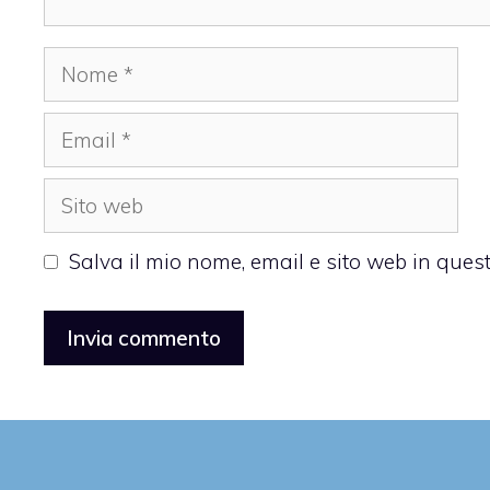
Nome
Email
Sito
web
Salva il mio nome, email e sito web in que