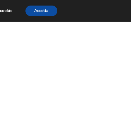
 cookie
Accetta
EVENTI E COMPETIZIONI
SALONI NAUTICI