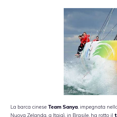
La barca cinese
Team Sanya
, impegnata nell
Nuova Zelanda, a Itajaì, in Brasile, ha rotto il
t