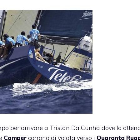
empo per arrivare a Tristan Da Cunha dove lo atten
e
Camper
corrono di volata verso i
Quaranta Rugg