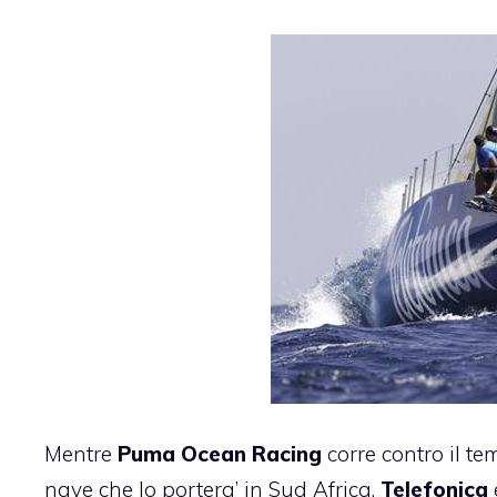
Mentre
Puma Ocean Racing
corre contro il t
nave che lo portera’ in Sud Africa,
Telefonica