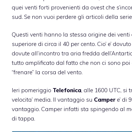
quei venti forti provenienti da ovest che s’inc
sud. Se non vuoi perdere gli articoli della se
Questi venti hanno la stessa origine dei venti d
superiore di circa il 40 per cento. Cio’ e’ dovut
dovute all’incontro tra aria fredda dell’Antarti
tutto amplificato dal fatto che non ci sono poi
“frenare” la corsa del vento.
Ieri pomeriggio
Telefonica
, alle 1600 UTC, si
velocita’ media. Il vantaggio su
Camper
e’ di 
vantaggio. Camper infatti sta spingendo al ma
di tappa.