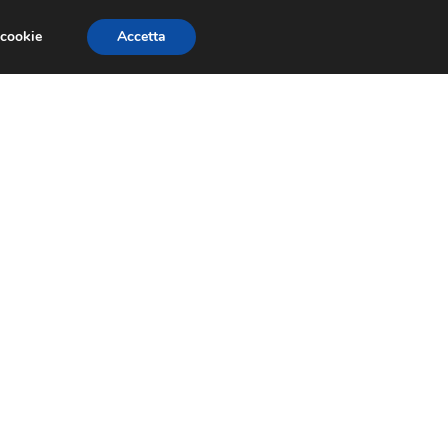
 cookie
Accetta
EVENTI E COMPETIZIONI
SALONI NAUTICI