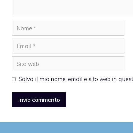
Nome
Email
Sito
web
Salva il mio nome, email e sito web in que