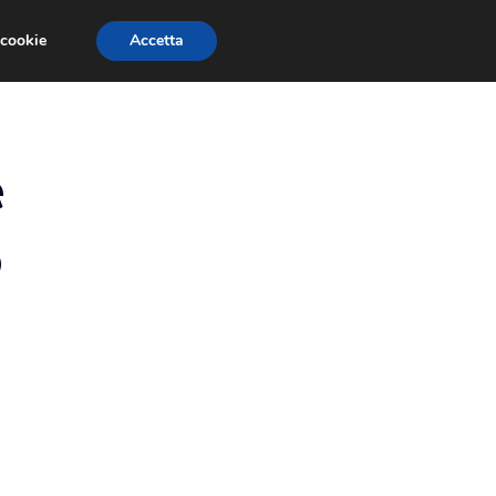
 cookie
Accetta
EVENTI E COMPETIZIONI
SALONI NAUTICI
e
o