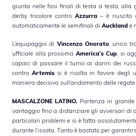
giunta nelle fasi finali di testa a testa, al
derby tricolore contro
Azzurra
– è riuscito 
automaticamente le semifinali di
Auckland
e 
L’equipaggio di
Vincenzo Onorato
, unico t
ufficiale alla prossima
America’s Cup
, si ag
capaci di passare il turno ai danni dei russ
contro
Artemis
si è risolta in favore degli
maniera decisiva sull’andamento delle regat
MASCALZONE LATINO.
Partenza in grande 
vantaggio fino a distanziare gli avversari di
particolari problemi e si è fatta assolutame
durante l’issata. Tanto è bastato per garantir