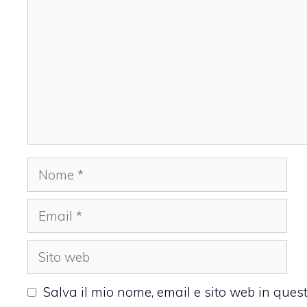
Nome
Email
Sito
web
Salva il mio nome, email e sito web in que