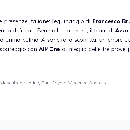
ue presenze italiane: l’equipaggio di
Francesco Br
endo di forma. Bene alla partenza, il team di
Azzu
 prima bolina. A sancire la sconfitta, un errore d
spareggio con
All4One
al meglio delle tre prove 
Mascalzone Latino
,
Paul Cayard
,
Vincenzo Onorato