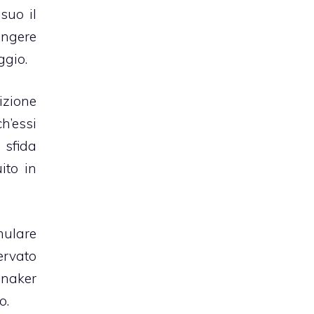
suo il
ungere
ggio.
izione
ch’essi
 sfida
ito in
mulare
ervato
nnaker
o.