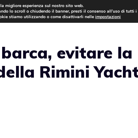
i la migliore esperienza sul nostro sito web.
ndo lo scroll o chiudendo il banner, presti il consenso all’uso di tutti i
NEWS
LEGGI & NORMATIVE
ookie stiamo utilizzando o come disattivarli nelle
impostazioni
barca, evitare la
 della Rimini Yacht