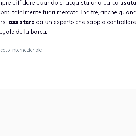
empre diffidare quando si acquista una barca
usat
onti totalmente fuori mercato. Inoltre, anche quand
rsi
assistere
da un esperto che sappia controllare
egale della barca.
cato Internazionale