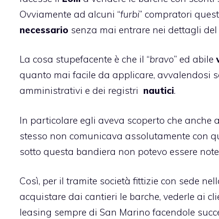
Ovviamente ad alcuni “
furbi
” compratori quest
necessario
senza mai entrare nei dettagli del 
La cosa stupefacente è che il “
bravo
” ed abile
quanto mai facile da applicare, avvalendosi so
amministrativi e dei registri
nautici
.
In particolare egli aveva scoperto che anche 
stesso non comunicava assolutamente con quell
sotto questa bandiera non potevo essere note 
Così, per il tramite società fittizie con sede nel
acquistare dai cantieri le barche, vederle ai cl
leasing sempre di San Marino facendole succes