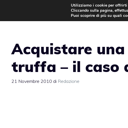
Vai
Utilizziamo i cookie per offrirt
Cliccando sulla pagina, effettua
al
Puoi scoprire di più su quali c
contenuto
Acquistare una 
truffa – il caso
21 Novembre 2010
di
Redazione