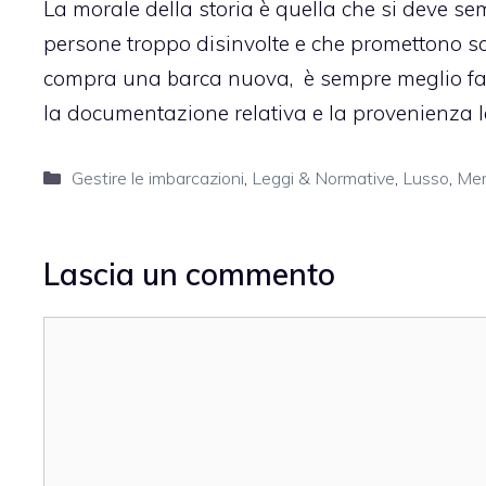
La morale della storia è quella che si deve s
persone troppo disinvolte e che promettono sc
compra una barca nuova, è sempre meglio fa
la documentazione relativa e la provenienza l
Categorie
Gestire le imbarcazioni
,
Leggi & Normative
,
Lusso
,
Mer
Lascia un commento
Commento