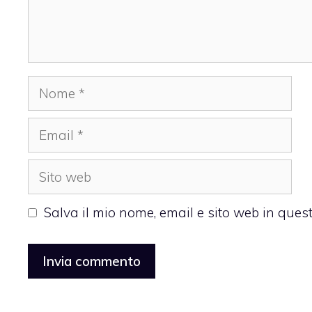
Nome
Email
Sito
web
Salva il mio nome, email e sito web in que