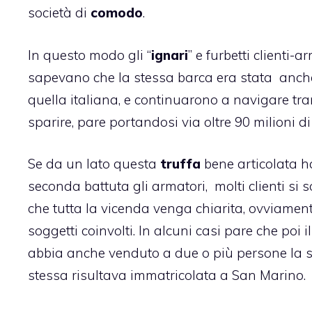
società di
comodo
.
In questo modo gli “
ignari
” e furbetti clienti
sapevano che la stessa barca era stata anche 
quella italiana, e continuarono a navigare t
sparire, pare portandosi via oltre 90 milioni di
Se da un lato questa
truffa
bene articolata ha
seconda battuta gli armatori, molti clienti si s
che tutta la vicenda venga chiarita, ovviament
soggetti coinvolti. In alcuni casi pare che poi i
abbia anche venduto a due o più persone la 
stessa risultava immatricolata a San Marino.