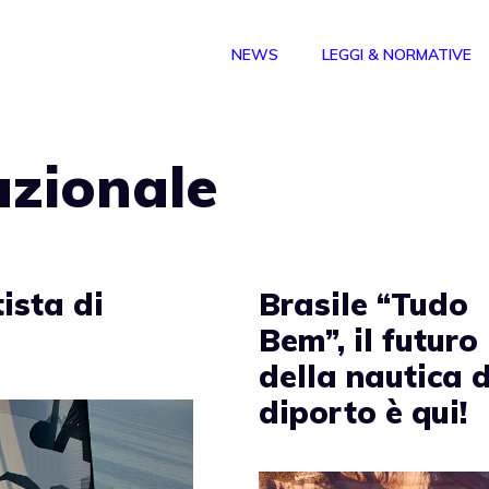
NEWS
LEGGI & NORMATIVE
azionale
ista di
Brasile “Tudo
Bem”, il futuro
della nautica 
diporto è qui!