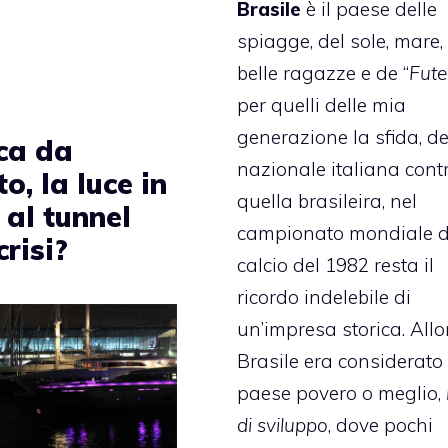
Brasile
è il paese delle
spiagge, del sole, mare,
belle ragazze e de “
Fute
per quelli delle mia
generazione la sfida, de
ca da
nazionale italiana cont
o, la luce in
quella brasileira, nel
 al tunnel
campionato mondiale d
crisi?
calcio del 1982 resta il
ricordo indelebile di
un’impresa storica. Allor
Brasile era considerato
paese povero o meglio,
di sviluppo
, dove pochi