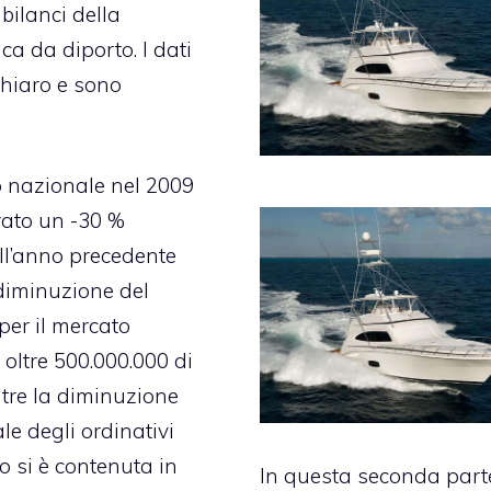
 bilanci della
ica da diporto. I dati
hiaro e sono
o nazionale nel 2009
rato un -30 %
all’anno precedente
diminuzione del
per il mercato
 oltre 500.000.000 di
tre la diminuzione
le degli ordinativi
ro si è contenuta in
In questa seconda part