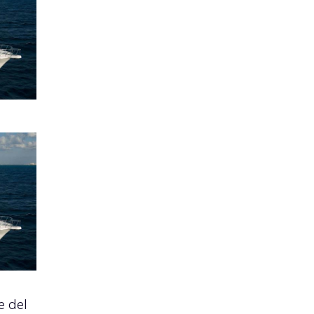
e del