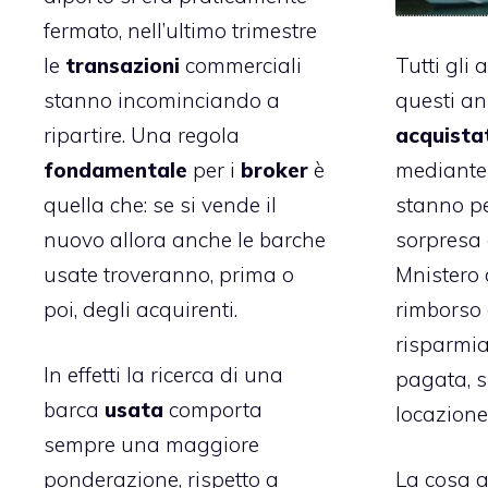
fermato, nell’ultimo trimestre
le
transazioni
commerciali
Tutti gli 
stanno incominciando a
questi a
ripartire. Una regola
acquista
fondamentale
per i
broker
è
mediant
quella che: se si vende il
stanno pe
nuovo allora anche le barche
sorpresa 
usate troveranno, prima o
Mnistero 
poi, degli acquirenti.
rimborso d
risparmia
In effetti la ricerca di una
pagata, s
barca
usata
comporta
locazion
sempre una maggiore
ponderazione, rispetto a
La cosa a