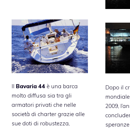
Il
Bavaria 44
è una barca
Dopo il c
molto diffusa sia tra gli
mondiale
armatori privati che nelle
2009, l’a
società di charter grazie alle
concluder
sue doti di robustezza,
speranze 