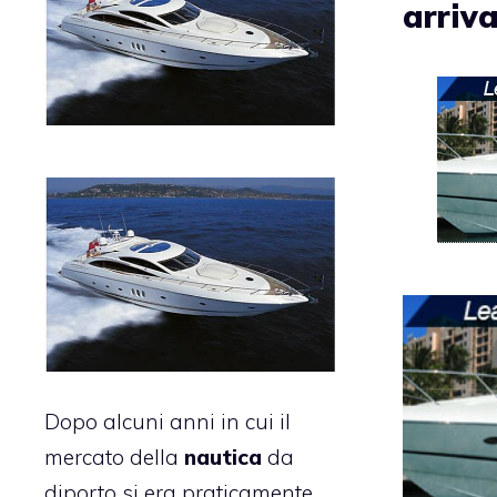
arriva
Dopo alcuni anni in cui il
mercato della
nautica
da
diporto si era praticamente