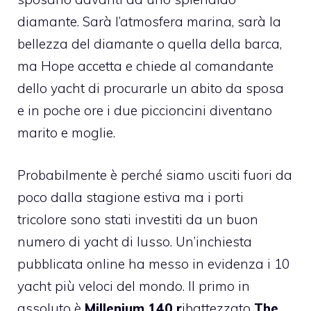
diamante. Sarà l’atmosfera marina, sarà la
bellezza del diamante o quella della barca,
ma Hope accetta e chiede al comandante
dello yacht di procurarle un abito da sposa
e in poche ore i due piccioncini diventano
marito e moglie.
Probabilmente è perché siamo usciti fuori da
poco dalla stagione estiva ma i porti
tricolore sono stati investiti da un buon
numero di yacht di lusso. Un’inchiesta
pubblicata online ha messo in evidenza i 10
yacht più veloci del mondo. Il primo in
assoluto è
Millenium 140
r
ibattezzato
The