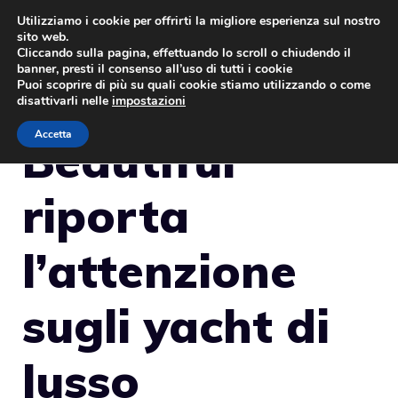
Vai
Utilizziamo i cookie per offrirti la migliore esperienza sul nostro
sito web.
al
MENU
Cliccando sulla pagina, effettuando lo scroll o chiudendo il
contenuto
banner, presti il consenso all’uso di tutti i cookie
Puoi scoprire di più su quali cookie stiamo utilizzando o come
disattivarli nelle
impostazioni
Accetta
Beautiful
riporta
l’attenzione
sugli yacht di
lusso