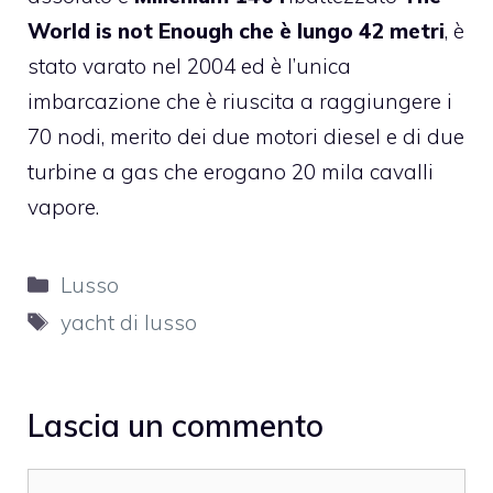
World is not Enough
che è lungo 42 metri
, è
stato varato nel 2004 ed è l’unica
imbarcazione che è riuscita a raggiungere i
70 nodi, merito dei due motori diesel e di due
turbine a gas che erogano 20 mila cavalli
vapore.
Categorie
Lusso
Tag
yacht di lusso
Lascia un commento
Commento