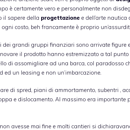
 tempo è certamente vero e personalmente non disde
 il sapere della
progettazione
e dell’arte nautica
 ad ogni costo, beh francamente è proprio un’assurdit
ri dei grandi gruppi finanziari sono arrivate figure 
innovare il prodotto hanno estremizzato a tal punto 
ello di assomigliare ad una barca, col paradosso c
 ed un leasing e non un’imbarcazione.
rlare di spred, piani di ammortamento, subentri , acc
poppa e dislocamento. Al massimo era importante 
non avesse mai fine e molti cantieri si dichiaravan