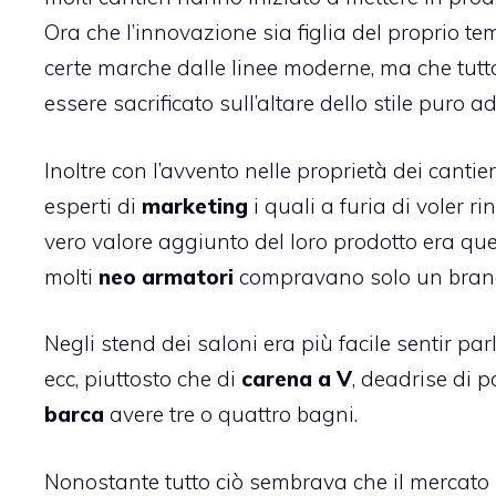
Ora che l’innovazione sia figlia del proprio
certe marche dalle linee moderne, ma che tutto
essere sacrificato sull’altare dello stile puro
Inoltre con l’avvento nelle proprietà dei cantie
esperti di
marketing
i quali a furia di voler r
vero valore aggiunto del loro prodotto era qu
molti
neo armatori
compravano solo un brand
Negli stend dei saloni era più facile sentir pa
ecc, piuttosto che di
carena a V
, deadrise di 
barca
avere tre o quattro bagni.
Nonostante tutto ciò sembrava che il mercato 