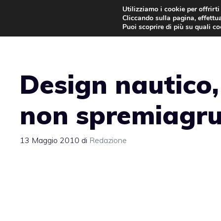
Vai
Utilizziamo i cookie per offrirt
Cliccando sulla pagina, effettua
al
Puoi scoprire di più su quali c
contenuto
Design nautico
non spremiagru
13 Maggio 2010
di
Redazione