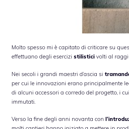
Molto spesso mi è capitato di criticare su ques
effettuano degli esercizi
stilistici
volti al ragg
Nei secoli i grandi maestri d’ascia si
tramand
per cui le innovazioni erano principalmente l
di alcuni accessori a corredo del progetto, i c
immutati.
Verso la fine degli anni novanta con
l’introdu
molti cantieri hanno iniziato a mettere in prod