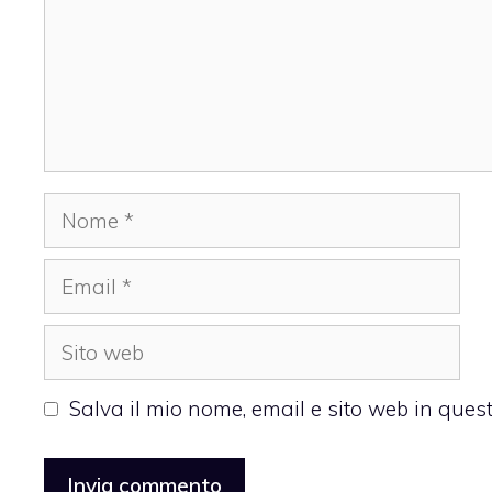
Nome
Email
Sito
web
Salva il mio nome, email e sito web in que