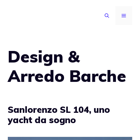
Vai
al
MENU
contenuto
Design &
Arredo Barche
Sanlorenzo SL 104, uno
yacht da sogno