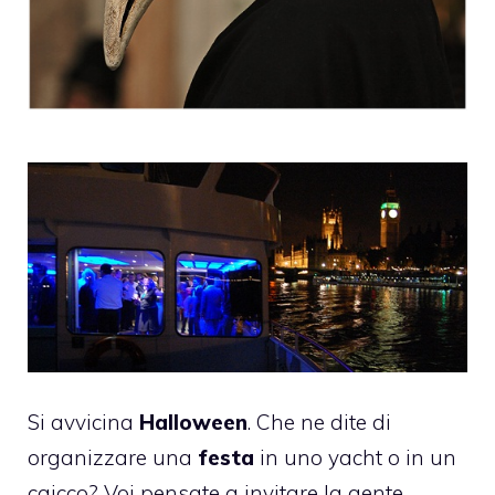
Si avvicina
Halloween
. Che ne dite di
organizzare una
festa
in uno yacht o in un
caicco? Voi pensate a invitare la gente