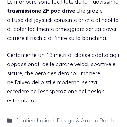
Le manovre sono facilitate dalla nuovissima
trasmissione ZF pod drive
che grazie
all’uso del joystick consente anche al neofita
di poter facilmente ormeggiare senza dover
correre il rischio di finire sulla banchina.
Certamente un 13 metri di classe adatto agli
appassionati delle barche veloci, sportive e
sicure, che però desiderano rimanere
nell’alveo dello stile moderno, senza
eccedere nell’esasperazione del design
estremizzato.
Categorie
Cantieri Italiani
,
Design & Arredo Barche
,