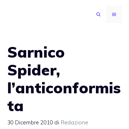
Vai
al
MENU
contenuto
Sarnico
Spider,
l’anticonformis
ta
30 Dicembre 2010
di
Redazione