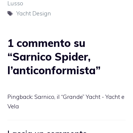
Lusso
Tag
Yacht Design
1 commento su
“Sarnico Spider,
l’anticonformista”
Pingback:
Sarnico, il “Grande” Yacht - Yacht e
Vela