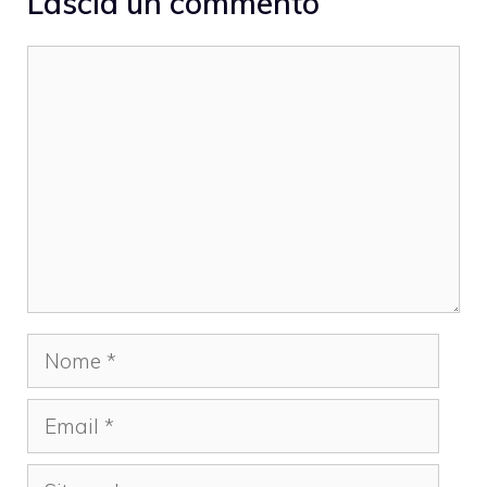
Lascia un commento
Commento
Nome
Email
Sito