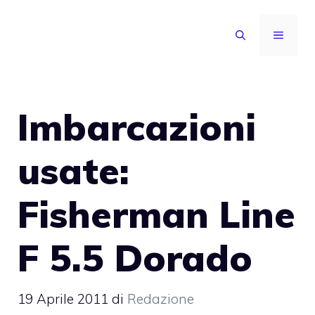
Vai
al
MENU
contenuto
Imbarcazioni
usate:
Fisherman Line
F 5.5 Dorado
19 Aprile 2011
di
Redazione