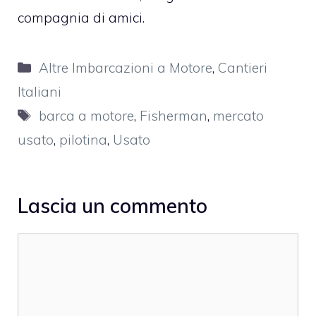
compagnia di amici.
Categorie
Altre Imbarcazioni a Motore
,
Cantieri
Italiani
Tag
barca a motore
,
Fisherman
,
mercato
usato
,
pilotina
,
Usato
Lascia un commento
Commento