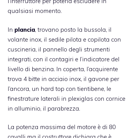
l’interruttore per poterla escludere in
qualsiasi momento.
In
plancia
, trovano posto la bussola, il
volante inox, il sedile pilota e copilota con
cuscineria, il pannello degli strumenti
integrati, con il contagiri e l’indicatore del
livello di benzina. In coperta, l’acquirente
trova 4 bitte in acciaio inox, il gavone per
l’ancora, un hard top con tientibene, le
finestrature laterali in plexiglas con cornice
in alluminio, il parabrezza.
La potenza massima del motore è di 80
cavalli ma il costruttore dichiara che è