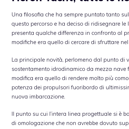
Una filosofia che ha sempre puntato tanto sul
questo percorso e ha deciso di ridisegnare le
presenta qualche differenza in confronto al pre
modifiche era quello di cercare di sfruttare nel
La principale novità, perlomeno dal punto di vi
sostentamento idrodinamico da mezza nave fin
modifica era quello di rendere molto più como
potenza dei propulsori fuoribordo di ultimiss
nuova imbarcazione.
Il punto su cui l’intera linea progettuale si 
di omologazione che non avrebbe dovuto supera