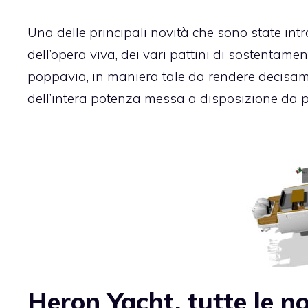
Una delle principali novità che sono state intro
dell’opera viva, dei vari pattini di sostentam
poppavia, in maniera tale da rendere decisame
dell’intera potenza messa a disposizione da p
Heron Yacht, tutte le n