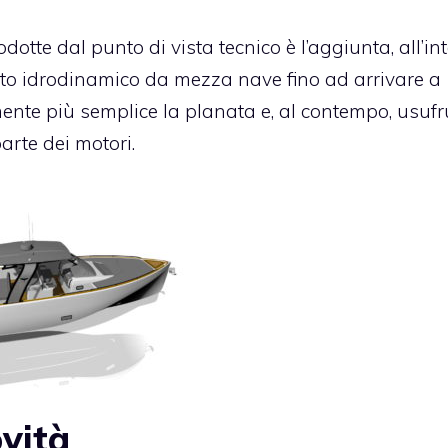
dotte dal punto di vista tecnico è l’aggiunta, all’in
ento idrodinamico da mezza nave fino ad arrivare a
nte più semplice la planata e, al contempo, usufr
arte dei motori.
ovità