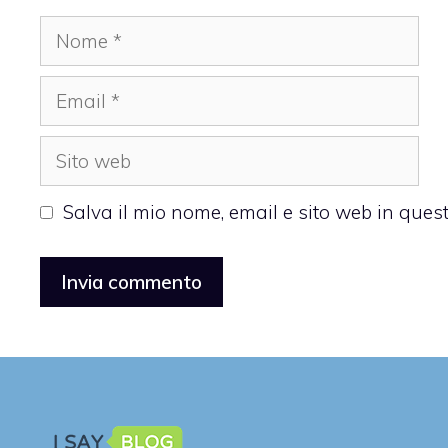
Nome
Email
Sito
web
Salva il mio nome, email e sito web in que