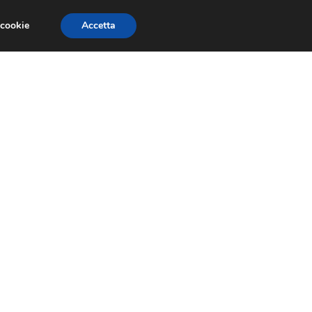
 cookie
Accetta
EVENTI E COMPETIZIONI
SALONI NAUTICI
l