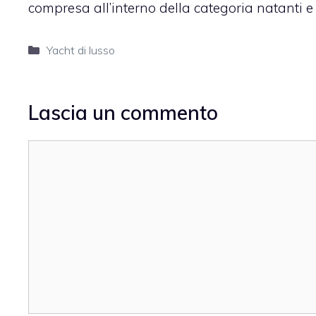
compresa all’interno della categoria natanti e 
Categorie
Yacht di lusso
Lascia un commento
Commento