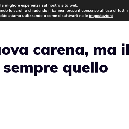
i la migliore esperienza sul nostro sito web.
ndo lo scroll o chiudendo il banner, presti il consenso all’uso di tutti i
NEWS
LEGGI & NORMATIVE
ookie stiamo utilizzando o come disattivarli nelle
impostazioni
ova carena, ma i
 sempre quello