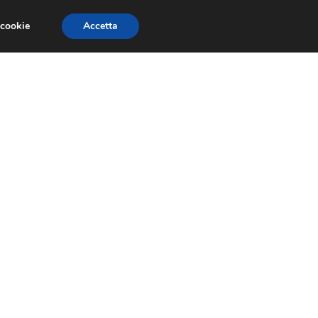
 cookie
Accetta
EVENTI E COMPETIZIONI
SALONI NAUTICI