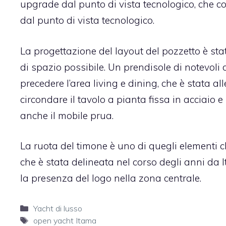
upgrade dal punto di vista tecnologico, che c
dal punto di vista tecnologico.
La progettazione del layout del pozzetto è sta
di spazio possibile. Un prendisole di notevoli 
precedere l’area living e dining, che è stata a
circondare il tavolo a pianta fissa in acciaio
anche il mobile prua.
La ruota del timone è uno di quegli elementi c
che è stata delineata nel corso degli anni da 
la presenza del logo nella zona centrale.
Categorie
Yacht di lusso
Tag
open yacht Itama