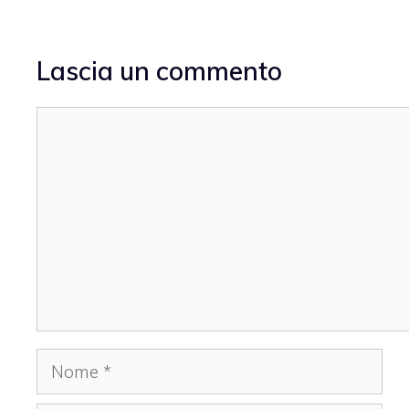
Lascia un commento
Commento
Nome