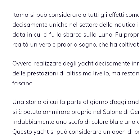
Itama si può considerare a tutti gli effetti co
decisamente uniche nel settore della nautica i
data in cui ci fu lo sbarco sulla Luna. Fu propr
realtà un vero e proprio sogno, che ha coltivat
Ovvero, realizzare degli yacht decisamente inn
delle prestazioni di altissimo livello, ma rest
fascino.
Una storia di cui fa parte al giorno d’oggi 
si è potuto ammirare proprio nel Salone di Gen
indubbiamente uno scafo di colore blu e una cop
Questo yacht si può considerare un open di be