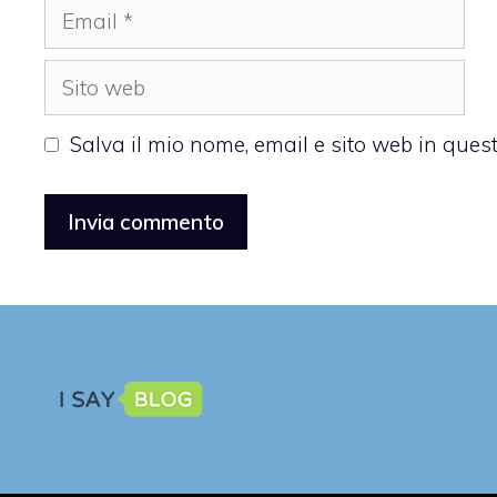
Email
Sito
web
Salva il mio nome, email e sito web in que