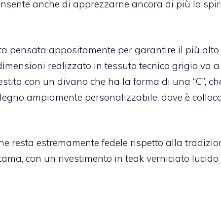
onsente anche di apprezzarne ancora di più lo spir
ta pensata appositamente per garantire il più alto l
dimensioni realizzato in tessuto tecnico grigio va a
llestita con un divano che ha la forma di una “C”, ch
 e legno ampiamente personalizzabile, dove è colloc
he resta estremamente fedele rispetto alla tradizio
Itama, con un rivestimento in teak verniciato lucido