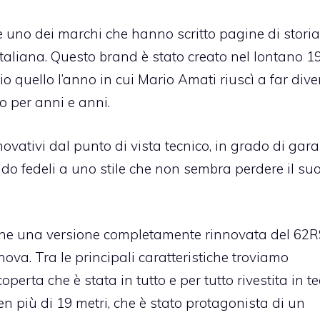
me uno dei marchi che hanno scritto pagine di storia
taliana. Questo brand è stato creato nel lontano 19
io quello l’anno in cui Mario Amati riuscì a far div
o per anni e anni.
ovativi dal punto di vista tecnico, in grado di gara
ando fedeli a uno stile che non sembra perdere il su
anche una versione completamente rinnovata del 62R
ova. Tra le principali caratteristiche troviamo
erta che è stata in tutto e per tutto rivestita in te
n più di 19 metri, che è stato protagonista di un