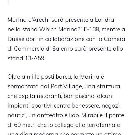
Marina d’Arechi sarà presente a Londra
nello stand Which Marina?” E-138, mentre a
Dusseldorf in collaborazione con la Camera
di Commercio di Salerno sarà presente allo
stand 13-A59.
Oltre a mille posti barca, la Marina è
sormontata dal Port Village, una struttura
che ospita ristoranti, bar, piscina, alcuni
impianti sportivi, centro benessere, negozi
nautici, un anfiteatro e lido. Mirabile il ponte
di 60 metri che lo collega alla terraferma e
una diga moderna che permette un ottimo