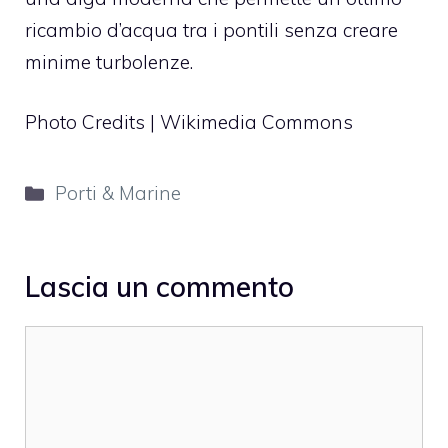
ricambio d’acqua tra i pontili senza creare
minime turbolenze.
Photo Credits | Wikimedia Commons
Categorie
Porti & Marine
Lascia un commento
Commento