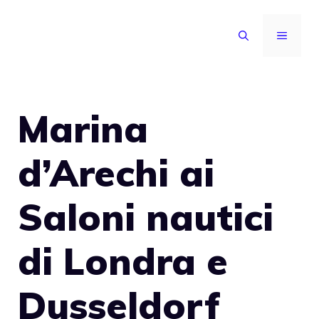
Vai
al
MENU
contenuto
Marina
d’Arechi ai
Saloni nautici
di Londra e
Dusseldorf