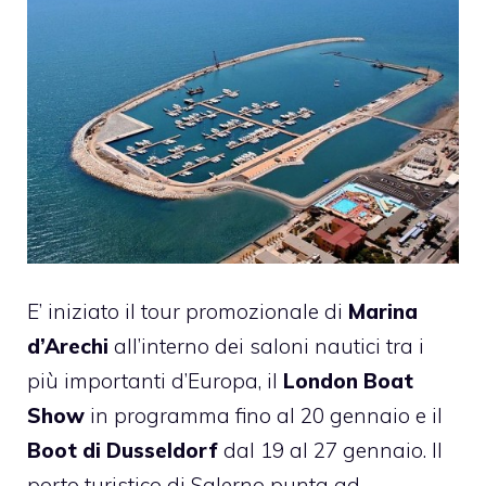
E’ iniziato il tour promozionale di
Marina
d’Arechi
all’interno dei saloni nautici tra i
più importanti d’Europa, il
London Boat
Show
in programma fino al 20 gennaio e il
Boot di Dusseldorf
dal 19 al 27 gennaio. Il
porto turistico di Salerno punta ad