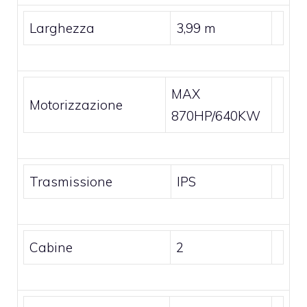
Larghezza
3,99 m
MAX
Motorizzazione
870HP/640KW
Trasmissione
IPS
Cabine
2