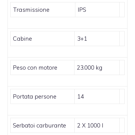
Trasmissione
IPS
Cabine
3+1
Peso con motore
23.000 kg
Portata persone
14
Serbatoi carburante
2 X 1000 l