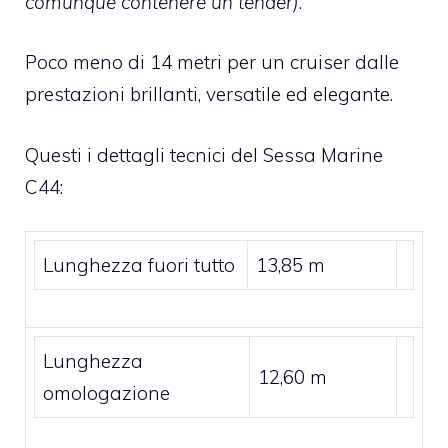
comunque contenere un tender)
.
Poco meno di 14 metri per un cruiser dalle
prestazioni brillanti, versatile ed elegante.
Questi i dettagli tecnici del Sessa Marine
C44:
Lunghezza fuori tutto
13,85 m
Lunghezza
12,60 m
omologazione