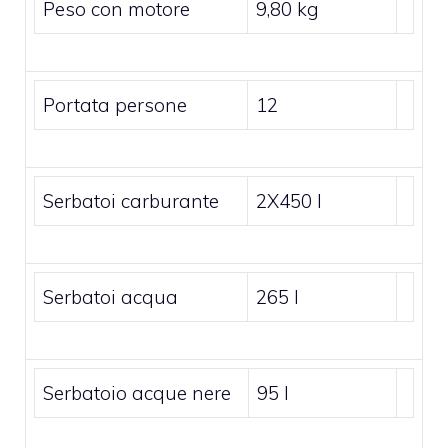
Peso con motore
9,80 kg
Portata persone
12
Serbatoi carburante
2X450 l
Serbatoi acqua
265 l
Serbatoio acque nere
95 l