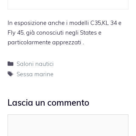
In esposizione anche i modelli C35,KL 34 e
Fly 45, già conosciuti negli States e
particolarmente apprezzati .
Categorie
Saloni nautici
Tag
Sessa marine
Lascia un commento
Commento