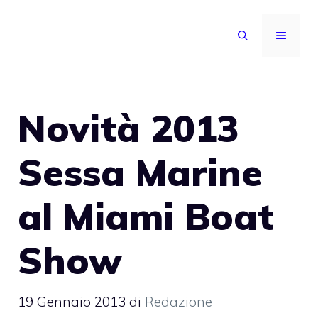
Vai
al
MENU
contenuto
Novità 2013
Sessa Marine
al Miami Boat
Show
19 Gennaio 2013
di
Redazione