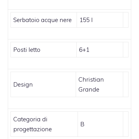
Serbatoio acque nere
155 l
Posti letto
6+1
Christian
Design
Grande
Categoria di
B
progettazione