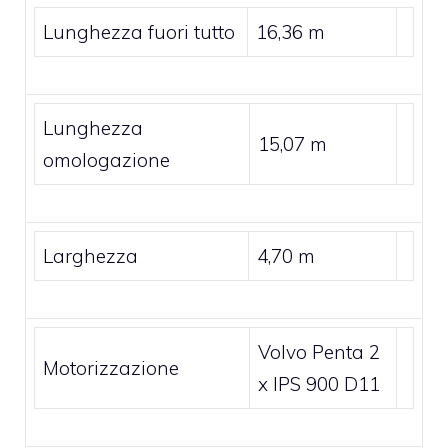
Lunghezza fuori tutto
16,36 m
Lunghezza
15,07 m
omologazione
Larghezza
4,70 m
Volvo Penta 2
Motorizzazione
x IPS 900 D11