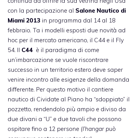
continua ad offrire la sua vetrina negli Usa
con la partecipazione al
Salone Nautico di
Miami 2013
in programma dal 14 al 18
febbraio. Ta i modelli esposti due novità ad
hoc per il mercato americano, il C44 e il Fly
54. Il
C44
è il paradigma di come
un’imbarcazione se vuole riscontrare
successo in un territorio estero deve saper
venire incontro alle esigenze della domanda
differente. Per questo motivo il cantiere
nautico di Cividate al Piano ha “sdoppiato” il
pozzetto, rendendolo più ampio e diviso da
due divani a “U” e due tavoli che possono
ospitare fino a 12 persone
(l’hangar può