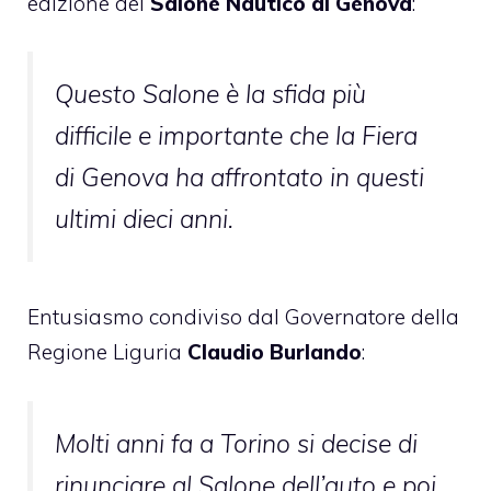
edizione del
Salone Nautico di Genova
:
Questo Salone è la sfida più
difficile e importante che la Fiera
di Genova ha affrontato in questi
ultimi dieci anni.
Entusiasmo condiviso dal Governatore della
Regione Liguria
Claudio Burlando
:
Molti anni fa a Torino si decise di
rinunciare al Salone dell’auto e poi