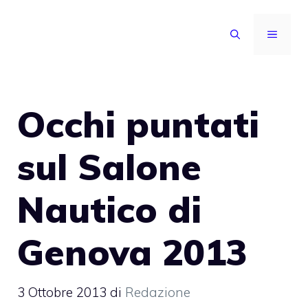
Vai
al
MENU
contenuto
Occhi puntati
sul Salone
Nautico di
Genova 2013
3 Ottobre 2013
di
Redazione