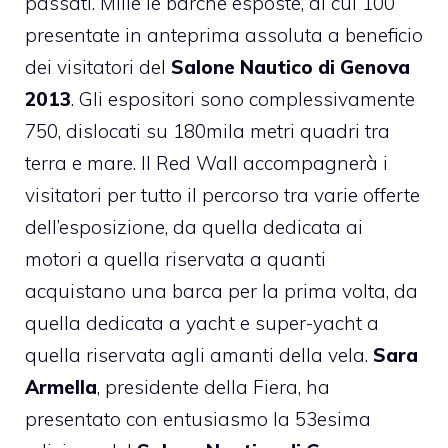
passati. Mille le barche esposte, di cui 100
presentate in anteprima assoluta a beneficio
dei visitatori del
Salone Nautico di Genova
2013
. Gli espositori sono complessivamente
750, dislocati su 180mila metri quadri tra
terra e mare. Il Red Wall accompagnerà i
visitatori per tutto il percorso tra varie offerte
dell’esposizione, da quella dedicata ai
motori a quella riservata a quanti
acquistano una barca per la prima volta, da
quella dedicata a yacht e super-yacht a
quella riservata agli amanti della vela.
Sara
Armella
, presidente della Fiera, ha
presentato con entusiasmo la 53esima