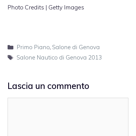
Photo Credits | Getty Images
Categorie
Primo Piano
,
Salone di Genova
Tag
Salone Nautico di Genova 2013
Lascia un commento
Commento