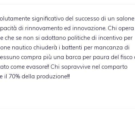
solutamente significativo del successo di un salone
apacità di rinnovamento ed innovazione. Chi opera
e che se non si adottano politiche di incentivo per
lone nautico chiuderà i battenti per mancanza di
gi nessuno compra più una barca per paura del fisco 
tato come evasore!! Chi sopravvive nel comparto
e il 70% della produzione!!!