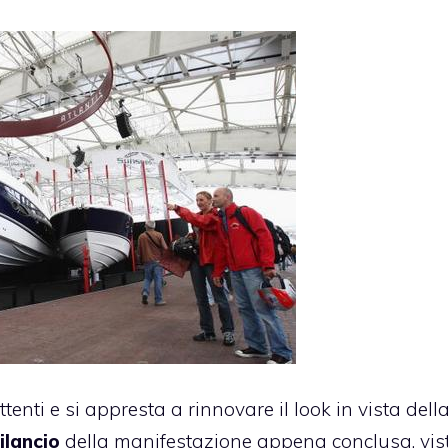
tenti e si appresta a rinnovare il look in vista dell
ilancio
della manifestazione appena conclusa, vis