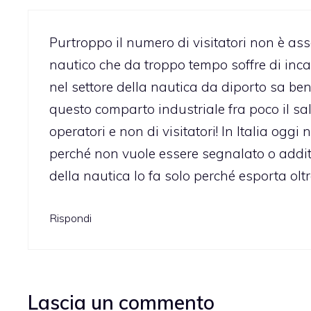
Purtroppo il numero di visitatori non è as
nautico che da troppo tempo soffre di inc
nel settore della nautica da diporto sa ben
questo comparto industriale fra poco il sa
operatori e non di visitatori! In Italia og
perché non vuole essere segnalato o addi
della nautica lo fa solo perché esporta oltr
Rispondi
Lascia un commento