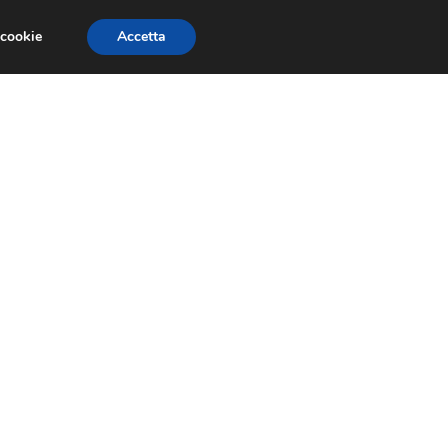
 cookie
Accetta
EVENTI E COMPETIZIONI
SALONI NAUTICI