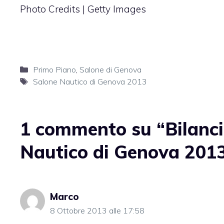
Photo Credits | Getty Images
Categorie
Primo Piano
,
Salone di Genova
Tag
Salone Nautico di Genova 2013
1 commento su “Bilancio
Nautico di Genova 201
Marco
8 Ottobre 2013 alle 17:58