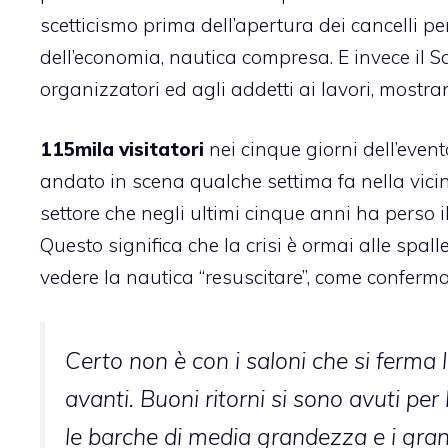
scetticismo prima dell’apertura dei cancelli per v
dell’economia, nautica compresa. E invece il 
organizzatori ed agli addetti ai lavori, mostra
115mila visitatori
nei cinque giorni dell’evento
andato in scena qualche settima fa nella vici
settore che negli ultimi cinque anni ha perso il
Questo significa che la crisi è ormai alle spa
vedere la nautica “resuscitare”, come conferma
Certo non è con i saloni che si ferma 
avanti. Buoni ritorni si sono avuti per
le barche di media grandezza e i grand