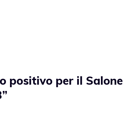
 positivo per il Salone
3”