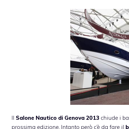
Il
Salone Nautico di Genova 2013
chiude i bat
prossima edizione. Intanto però c’è da fare il
b