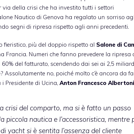
ia della crisi che ha investito tutti i settori
Salone Nautico di Genova ha regalato un sorriso agl
ndo segni di ripresa rispetto agli anni precedenti.
 fieristico, più del doppio rispetto al
Salone di Ca
na Francia. Numeri che fanno prevedere la ripresa 
 60% del fatturato, scendendo dai sei ai 2,5 miliard
lle? Assolutamente no, poiché molto c’è ancora da fa
 i Presidente di Ucina,
Anton Francesco Alberton
la crisi del comparto, ma si è fatto un passo
 la piccola nautica e l’accessoristica, mentre 
i yacht si è sentita l’assenza del cliente