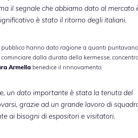
 ma il segnale che abbiamo dato al mercato 
ificativo è stato il ritorno degli italiani.
 del pubblico hanno dato ragione a quanti puntavan
a cominciare dalla durata della kermesse, concentra
ra Armella
benedice il rinnovamento:
e, un dato importante è stata la tenuta del
varsi, grazie ad un grande lavoro di squadr
 ai bisogni di espositori e visitatori.