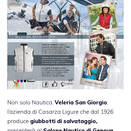
Non solo Nautica.
Veleria San Giorgio
,
l’azienda di Casarza Ligure che dal 1926
produce
giubbotti di salvataggio,
presenterà al
Salone Nautico di Genova