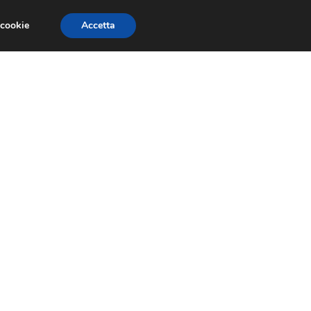
 cookie
Accetta
EVENTI E COMPETIZIONI
SALONI NAUTICI