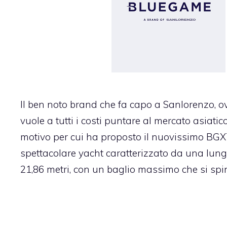
Il ben noto brand che fa capo a Sanlorenzo, 
vuole a tutti i costi puntare al mercato asiatic
motivo per cui ha proposto il nuovissimo BGX7
spettacolare yacht caratterizzato da una lun
21,86 metri, con un baglio massimo che si spin